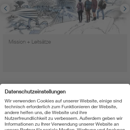
Mission + Leitsätze
Folgen Sie uns