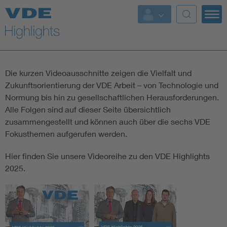
Top Themen
Fokusthemen
Die kurzen Videoausschnitte zeigen die Vielfalt und
Energy
Zukunftsorientierung der VDE Arbeit – von Technologie und
Normung bis hin zu gesellschaftlichen Herausforderungen.
AI & Digital Trust
Alle Folgen sind auf dieser Seite übersichtlich
zusammengestellt und können auch über die sechs VDE
Fokusthemen aufgerufen werden.
Health
Hier finden Sie unsere Videoreihe zu den VDE Highlights
Mobility
2025.
Standards
Weitere Themen