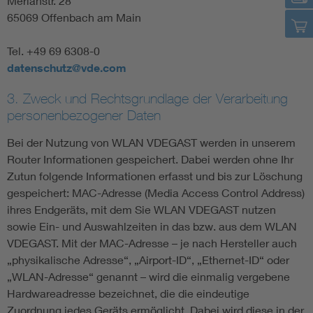
Merianstr. 28
65069 Offenbach am Main
Tel. +49 69 6308-0
datenschutz@vde.com
3. Zweck und Rechtsgrundlage der Verarbeitung
personenbezogener Daten
Bei der Nutzung von WLAN VDEGAST werden in unserem
Router Informationen gespeichert. Dabei werden ohne Ihr
Zutun folgende Informationen erfasst und bis zur Löschung
gespeichert: MAC-Adresse (Media Access Control Address)
ihres Endgeräts, mit dem Sie WLAN VDEGAST nutzen
sowie Ein- und Auswahlzeiten in das bzw. aus dem WLAN
VDEGAST. Mit der MAC-Adresse – je nach Hersteller auch
„physikalische Adresse“, „Airport-ID“, „Ethernet-ID“ oder
„WLAN-Adresse“ genannt – wird die einmalig vergebene
Hardwareadresse bezeichnet, die die eindeutige
Zuordnung jedes Geräts ermöglicht. Dabei wird diese in der