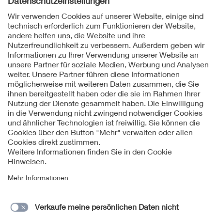
Folgen Sie uns
Kontakte
Service
Impressum
Datenschutzinformationen
Cookie Hinweise
Barrierefreiheit
Lieferantenportal