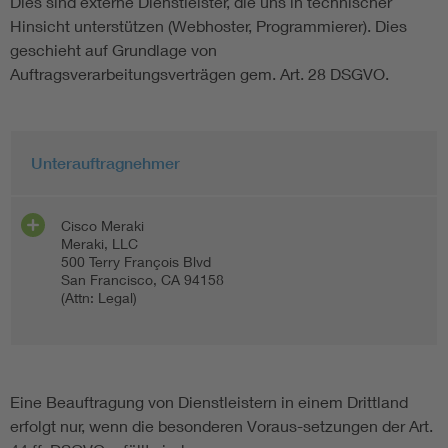
Dies sind externe Dienstleister, die uns in technischer
Hinsicht unterstützen (Webhoster, Programmierer). Dies
geschieht auf Grundlage von
Auftragsverarbeitungsverträgen gem. Art. 28 DSGVO.
Unterauftragnehmer
Cisco Meraki
Meraki, LLC
500 Terry François Blvd
San Francisco, CA 94158
(Attn: Legal)
Eine Beauftragung von Dienstleistern in einem Drittland
erfolgt nur, wenn die besonderen Voraus-setzungen der Art.