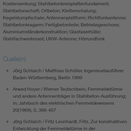
Kostensenkung; Stahlbetonkreisplattenfundament;
Stahlbetonschaft; Ortbeton; Kletterschalung;
Kegelstumpfschale; Antennenplattform; Richtfunkantenne;
Stahlbetonkragarm; Fertigbetonteile; Betriebsgeschoss;
Aluminiumständerkonstruktion; Glasfaserhülle;
Stahlfachwerkmast; UKW-Antenne; Hörrundfunk
Quelle(n)
Jörg Schlaich / Matthias Schüller, Ingenieurbauführer
Baden-Württemberg, Berlin 1999
Arwed Hoyer / Werner Teutschbein, Fernmeldetürme
und andere Antennenträger in Stahlbeton-Ausführung;
in: Jahrbuch des elektrischen Fernmeldewesens
20(1969), S. 366-407
Jörg Schlaich / Fritz Leonhardt, Fritz, Zur konstruktiven
Entwicklung der Fernmeldetürme in der