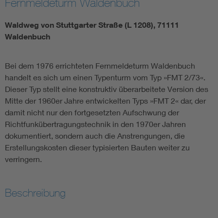
Fernmeldeturm Waldenbuch
Waldweg von Stuttgarter Straße (L 1208), 71111
Waldenbuch
Bei dem 1976 errichteten Fernmeldeturm Waldenbuch
handelt es sich um einen Typenturm vom Typ »FMT 2/73«.
Dieser Typ stellt eine konstruktiv überarbeitete Version des
Mitte der 1960er Jahre entwickelten Typs »FMT 2« dar, der
damit nicht nur den fortgesetzten Aufschwung der
Richtfunkübertragungstechnik in den 1970er Jahren
dokumentiert, sondern auch die Anstrengungen, die
Erstellungskosten dieser typisierten Bauten weiter zu
verringern.
Beschreibung