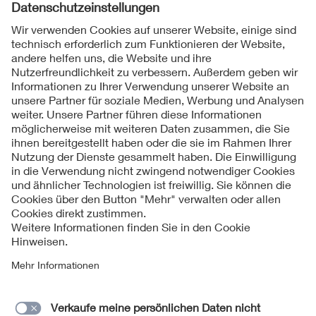
Folgen Sie uns
Kontakte
Service
Impressum
Datenschutzinformationen
Cookie Hinweise
Barrierefreiheit
Lieferantenportal