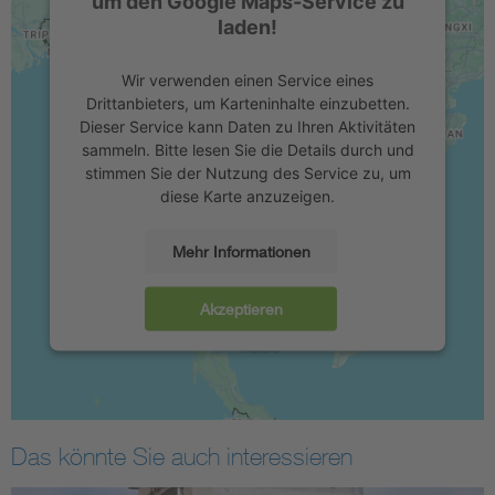
um den Google Maps-Service zu
laden!
Wir verwenden einen Service eines
Drittanbieters, um Karteninhalte einzubetten.
Dieser Service kann Daten zu Ihren Aktivitäten
sammeln. Bitte lesen Sie die Details durch und
stimmen Sie der Nutzung des Service zu, um
diese Karte anzuzeigen.
Mehr Informationen
Akzeptieren
Das könnte Sie auch interessieren