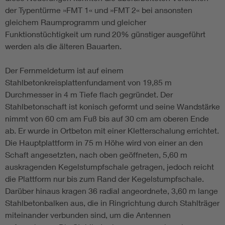
der Typentürme »FMT 1« und »FMT 2« bei ansonsten
gleichem Raumprogramm und gleicher
Funktionstüchtigkeit um rund 20% günstiger ausgeführt
werden als die älteren Bauarten.
Der Fernmeldeturm ist auf einem
Stahlbetonkreisplattenfundament von 19,85 m
Durchmesser in 4 m Tiefe flach gegründet. Der
Stahlbetonschaft ist konisch geformt und seine Wandstärke
nimmt von 60 cm am Fuß bis auf 30 cm am oberen Ende
ab. Er wurde in Ortbeton mit einer Kletterschalung errichtet.
Die Hauptplattform in 75 m Höhe wird von einer an den
Schaft angesetzten, nach oben geöffneten, 5,60 m
auskragenden Kegelstumpfschale getragen, jedoch reicht
die Plattform nur bis zum Rand der Kegelstumpfschale.
Darüber hinaus kragen 36 radial angeordnete, 3,60 m lange
Stahlbetonbalken aus, die in Ringrichtung durch Stahlträger
miteinander verbunden sind, um die Antennen