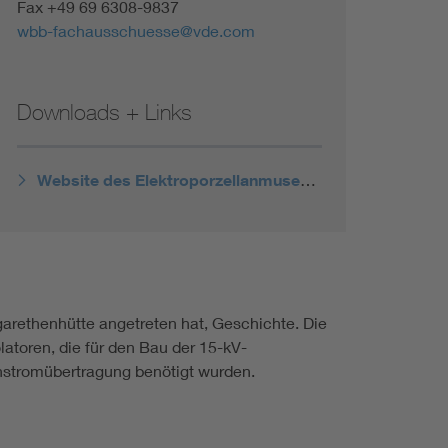
Fax +49 69 6308-9837
wbb-fachausschuesse@vde.com
Downloads + Links
Website des Elektroporzellanmuseums
garethenhütte angetreten hat, Geschichte. Die
olatoren, die für den Bau der 15-kV-
hstromübertragung benötigt wurden.