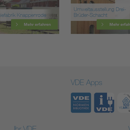
Umweltausstellung Drei-
iefabrik Knappenrode
Brüder-Schacht
Mehr erfahren
Mehr erfa
VDE Apps
Ihr VDE