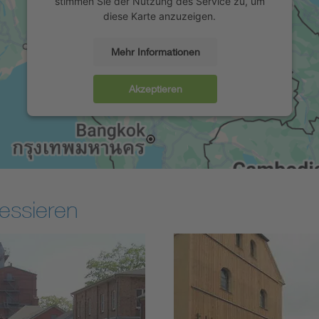
stimmen Sie der Nutzung des Service zu, um
diese Karte anzuzeigen.
Mehr Informationen
Akzeptieren
essieren