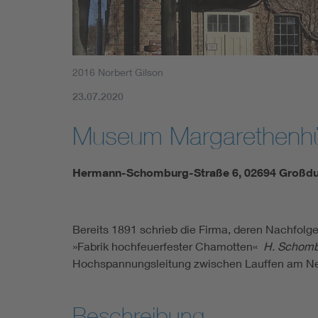
2016 Norbert Gilson
23.07.2020
Museum Margarethenhü
Hermann-Schomburg-Straße 6, 02694 Großd
Bereits 1891 schrieb die Firma, deren Nachfolg
»Fabrik hochfeuerfester Chamotten«
H. Schomb
Hochspannungsleitung zwischen Lauffen am Nec
Beschreibung