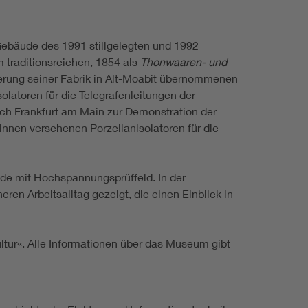
Gebäude des 1991 stillgelegten und 1992
m traditionsreichen, 1854 als
Thonwaaren- und
rung seiner Fabrik in Alt-Moabit übernommenen
latoren für die Telegrafenleitungen der
ch Frankfurt am Main zur Demonstration der
rinnen versehenen Porzellanisolatoren für die
e mit Hochspannungsprüffeld. In der
en Arbeitsalltag gezeigt, die einen Einblick in
ultur«. Alle Informationen über das Museum gibt