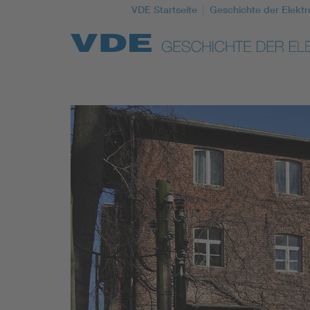
VDE Startseite
Geschichte der Elektr
Top Themen
Weitere Themen