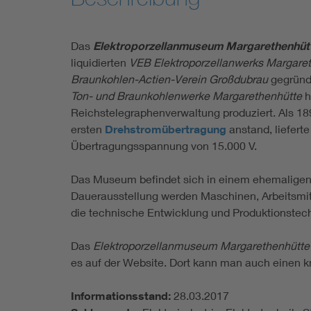
Das
Elektroporzellanmuseum Margarethenhüt
liquidierten
VEB Elektroporzellanwerks Margare
Braunkohlen-Actien-Verein Großdubrau
gegründ
Ton- und Braunkohlenwerke Margarethenhütte
h
Reichstelegraphenverwaltung produziert. Als 1
ersten
Drehstromübertragung
anstand, liefert
Übertragungsspannung von 15.000 V.
Das Museum befindet sich in einem ehemalige
Dauerausstellung werden Maschinen, Arbeitsmitte
die technische Entwicklung und Produktionstech
Das
Elektroporzellanmuseum Margarethenhütte
es auf der Website. Dort kann man auch einen
Informationsstand:
28.03.2017