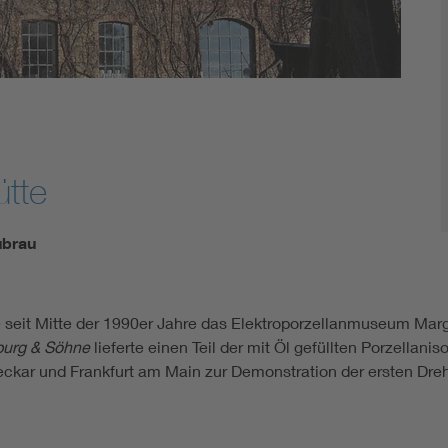
tte
ubrau
e seit Mitte der 1990er Jahre das Elektroporzellanmuseum Mar
urg & Söhne
lieferte einen Teil der mit Öl gefüllten Porzellanis
kar und Frankfurt am Main zur Demonstration der ersten Dre