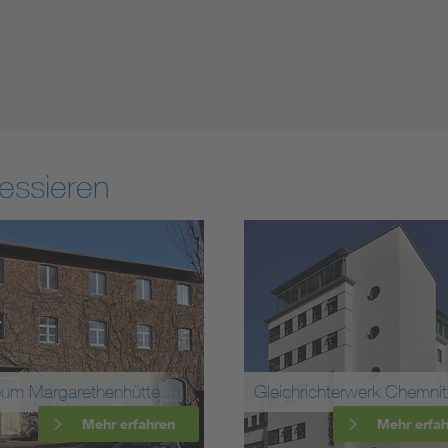
essieren
um Margarethenhütte
Gleichrichterwerk Chemnit
Mehr erfahren
Mehr erfa