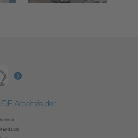
VDE Arbeitsfelder
Science
Standards