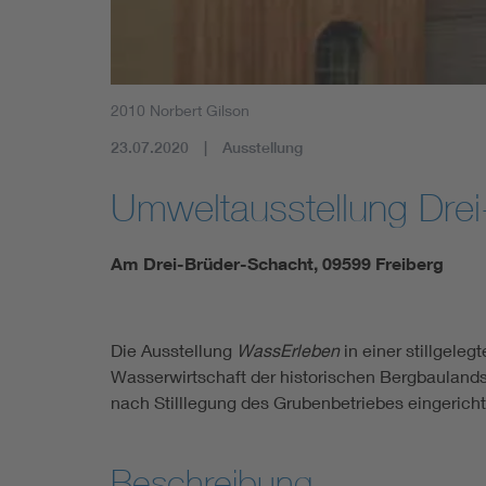
2010 Norbert Gilson
23.07.2020
Ausstellung
Umweltausstellung Drei
Am Drei-Brüder-Schacht, 09599 Freiberg
Die Ausstellung
WassErleben
in einer stillgele
Wasserwirtschaft der historischen Bergbaulands
nach Stilllegung des Grubenbetriebes eingericht
Beschreibung