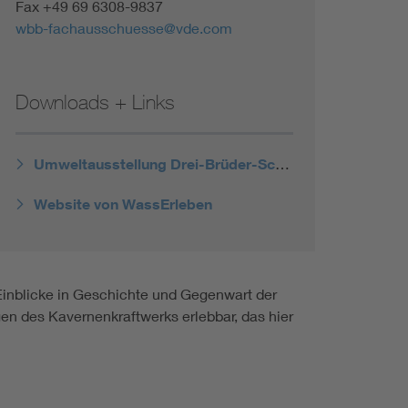
Fax +49 69 6308-9837
wbb-fachausschuesse@vde.com
Downloads + Links
Umweltausstellung Drei-Brüder-Schacht_Bild 1
Website von WassErleben
 Einblicke in Geschichte und Gegenwart der
en des Kavernenkraftwerks erlebbar, das hier