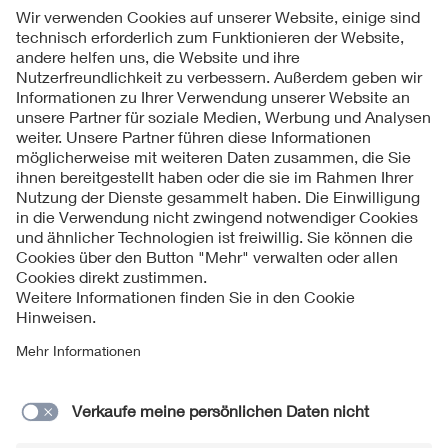
Folgen Sie uns
Kontakte
Service
Impressum
Datenschutzinformationen
Cookie Hinweise
Barrierefreiheit
Lieferantenportal