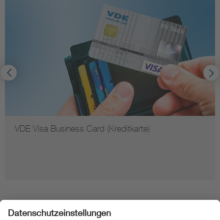
VDE Visa Business Card (Kreditkarte)