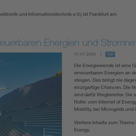
ktronik und Informationstechnik e.V.) ist Frankfurt am
Erneuerbaren Energien und Stromn
07.07.2026
TOP
Die Energiewende ist eine G
erneuerbaren Energien an d
steigen. Das bringt nie dag
einzigartige Chancen. Die N
sind dafür Wegbereiter. Sie 
Rolle: vom Internet of Energ
Mobility, bei Microgrids und
Weitere Inhalte zum Thema 
Energy.