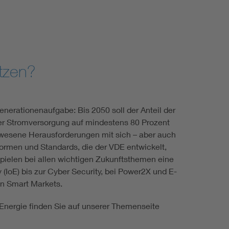
etzen?
enerationenaufgabe: Bis 2050 soll der Anteil der
er Stromversorgung auf mindestens 80 Prozent
ewesene Herausforderungen mit sich – aber auch
ormen und Standards, die der VDE entwickelt,
spielen bei allen wichtigen Zukunftsthemen eine
y (IoE) bis zur Cyber Security, bei Power2X und E-
 in Smart Markets.
Energie finden Sie auf unserer Themenseite