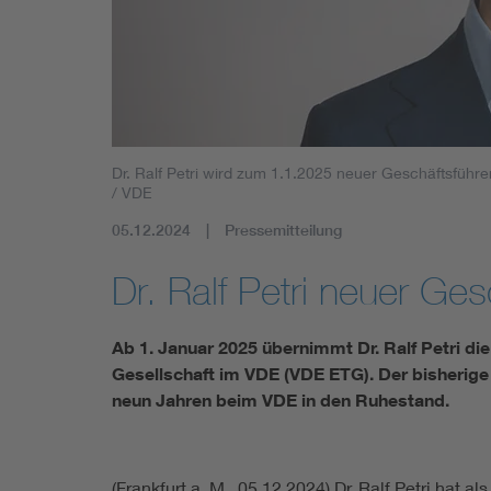
Mobility
Standards
Dr. Ralf Petri wird zum 1.1.2025 neuer Geschäftsführ
/ VDE
05.12.2024
Pressemitteilung
Dr. Ralf Petri neuer Ge
Ab 1. Januar 2025 übernimmt Dr. Ralf Petri d
Gesellschaft im VDE (VDE ETG). Der bisherig
neun Jahren beim VDE in den Ruhestand.
(Frankfurt a. M., 05.12.2024) Dr. Ralf Petri hat 