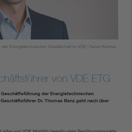
Energy storage
Functional safety
er der Energietechnischen Gesellschaft im VDE
| Sarah Kastner
schäftsführer von VDE ETG
ie Geschäftsführung der Energietechnischen
e Geschäftsführer Dr. Thomas Benz geht nach über
als Leiter von VDE Mobility bereits viele Berührungspunkte