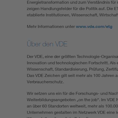
Energietransformation und zum Verständnis für n
zeigen Handlungsfelder für die Politik auf. Die
etablierte Institutionen, Wissenschaft, Wirtscha
Mehr Informationen unter
www.vde.com/etg
Über den VDE
Der VDE, eine der größten Technologie-Organisat
Innovation und technologischen Fortschritt. Als 
Wissenschaft, Standardisierung, Prüfung, Zert
Das VDE Zeichen gilt seit mehr als 100 Jahren 
Verbraucherschutz.
Wir setzen uns ein für die Forschungs- und Nac
Weiterbildungsangeboten „on the job“. Im VDE N
an über 60 Standorten weltweit, mehr als 100.0
Unternehmen gestalten im Netzwerk VDE eine leb