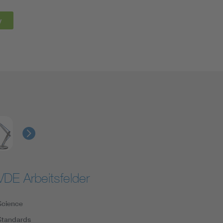
y
VDE Arbeitsfelder
Science
Standards