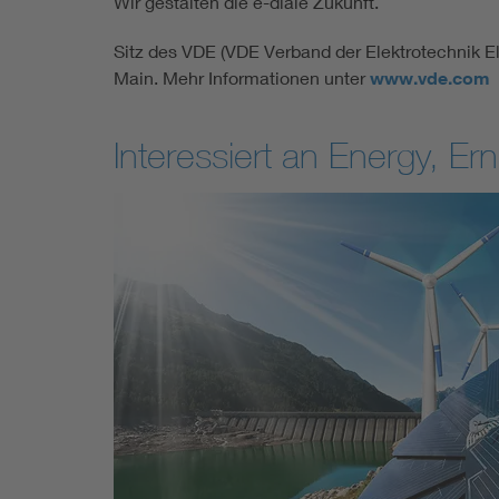
Wir gestalten die e-diale Zukunft.
Sitz des VDE (VDE Verband der Elektrotechnik Ele
Main. Mehr Informationen unter
www.vde.com
Interessiert an Energy, 