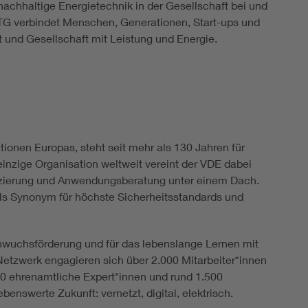
achhaltige Energietechnik in der Gesellschaft bei und
 ETG verbindet Menschen, Generationen, Start-ups und
ft und Gesellschaft mit Leistung und Energie.
ionen Europas, steht seit mehr als 130 Jahren für
einzige Organisation weltweit vereint der VDE dabei
ifizierung und Anwendungsberatung unter einem Dach.
als Synonym für höchste Sicherheitsstandards und
hwuchsförderung und für das lebenslange Lernen mit
etzwerk engagieren sich über 2.000 Mitarbeiter*innen
00 ehrenamtliche Expert*innen und rund 1.500
enswerte Zukunft: vernetzt, digital, elektrisch.