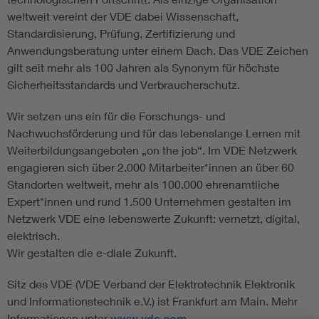
weltweit vereint der VDE dabei Wissenschaft,
Standardisierung, Prüfung, Zertifizierung und
Anwendungsberatung unter einem Dach. Das VDE Zeichen
gilt seit mehr als 100 Jahren als Synonym für höchste
Sicherheitsstandards und Verbraucherschutz.
Wir setzen uns ein für die Forschungs- und
Nachwuchsförderung und für das lebenslange Lernen mit
Weiterbildungsangeboten „on the job“. Im VDE Netzwerk
engagieren sich über 2.000 Mitarbeiter*innen an über 60
Standorten weltweit, mehr als 100.000 ehrenamtliche
Expert*innen und rund 1.500 Unternehmen gestalten im
Netzwerk VDE eine lebenswerte Zukunft: vernetzt, digital,
elektrisch.
Wir gestalten die e-diale Zukunft.
Sitz des VDE (VDE Verband der Elektrotechnik Elektronik
und Informationstechnik e.V.) ist Frankfurt am Main. Mehr
Informationen unter
www.vde.com