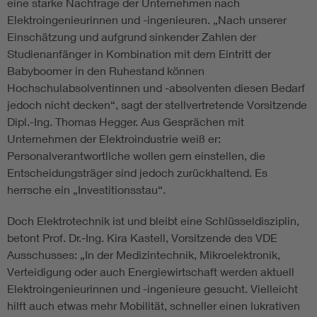
eine starke Nachfrage der Unternehmen nach
Elektroingenieurinnen und -ingenieuren. „Nach unserer
Einschätzung und aufgrund sinkender Zahlen der
Studienanfänger in Kombination mit dem Eintritt der
Babyboomer in den Ruhestand können
Hochschulabsolventinnen und -absolventen diesen Bedarf
jedoch nicht decken“, sagt der stellvertretende Vorsitzende
Dipl.-Ing. Thomas Hegger. Aus Gesprächen mit
Unternehmen der Elektroindustrie weiß er:
Personalverantwortliche wollen gern einstellen, die
Entscheidungsträger sind jedoch zurückhaltend. Es
herrsche ein „Investitionsstau“.
Doch Elektrotechnik ist und bleibt eine Schlüsseldisziplin,
betont Prof. Dr.-Ing. Kira Kastell, Vorsitzende des VDE
Ausschusses: „In der Medizintechnik, Mikroelektronik,
Verteidigung oder auch Energiewirtschaft werden aktuell
Elektroingenieurinnen und -ingenieure gesucht. Vielleicht
hilft auch etwas mehr Mobilität, schneller einen lukrativen