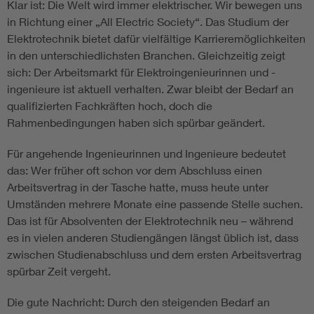
Klar ist: Die Welt wird immer elektrischer. Wir bewegen uns
in Richtung einer „All Electric Society“. Das Studium der
Elektrotechnik bietet dafür vielfältige Karrieremöglichkeiten
in den unterschiedlichsten Branchen. Gleichzeitig zeigt
sich: Der Arbeitsmarkt für Elektroingenieurinnen und -
ingenieure ist aktuell verhalten. Zwar bleibt der Bedarf an
qualifizierten Fachkräften hoch, doch die
Rahmenbedingungen haben sich spürbar geändert.
Für angehende Ingenieurinnen und Ingenieure bedeutet
das: Wer früher oft schon vor dem Abschluss einen
Arbeitsvertrag in der Tasche hatte, muss heute unter
Umständen mehrere Monate eine passende Stelle suchen.
Das ist für Absolventen der Elektrotechnik neu – während
es in vielen anderen Studiengängen längst üblich ist, dass
zwischen Studienabschluss und dem ersten Arbeitsvertrag
spürbar Zeit vergeht.
Die gute Nachricht: Durch den steigenden Bedarf an