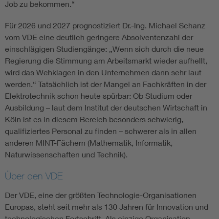
Job zu bekommen.“
Für 2026 und 2027 prognostiziert Dr.-Ing. Michael Schanz
vom VDE eine deutlich geringere Absolventenzahl der
einschlägigen Studiengänge: „Wenn sich durch die neue
Regierung die Stimmung am Arbeitsmarkt wieder aufhellt,
wird das Wehklagen in den Unternehmen dann sehr laut
werden.“ Tatsächlich ist der Mangel an Fachkräften in der
Elektrotechnik schon heute spürbar: Ob Studium oder
Ausbildung – laut dem Institut der deutschen Wirtschaft in
Köln ist es in diesem Bereich besonders schwierig,
qualifiziertes Personal zu finden – schwerer als in allen
anderen MINT-Fächern (Mathematik, Informatik,
Naturwissenschaften und Technik).
Über den VDE
Der VDE, eine der größten Technologie-Organisationen
Europas, steht seit mehr als 130 Jahren für Innovation und
technologischen Fortschritt. Als einzige Organisation