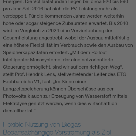
Energien. Die Volllaststunden liegen bei circa 920 bis 990
pro Jahr. Seit 2016 hat sich die PV-Leistung mehr als
verdoppelt. Für die kommenden Jahre werden weiterhin
hohe oder sogar steigende Zubauraten erwartet. Bis 2040
wird im Vergleich zu 2024 eine Vervierfachung der
Gesamtleistung angestrebt, wobei der Ausbau mittelfristig
eine höhere Flexibilität im Verbrauch sowie den Ausbau von
Speicherkapazitäten erfordert. „Mit dem Rollout
intelligenter Messsysteme, der eine netzorientierte
Steuerung ermöglicht, sind wir auf dem richtigen Weg“,
stellt Prof. Hendrik Lens, stellvertretender Leiter des ETG
Fachbereichs V1, fest. „Im Sinne einer
Langzeitspeicherung können Überschüsse aus der
Photovoltaik auch zur Erzeugung von Wasserstoff mittels
Elektrolyse genutzt werden, wenn dies wirtschaftlich
darstellbar ist.“
Flexible Nutzung von Biogas:
Bedarfsabhängige Verstromung als Ziel