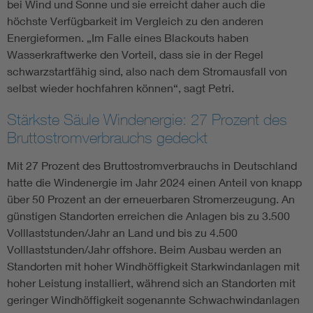
bei Wind und Sonne und sie erreicht daher auch die
höchste Verfügbarkeit im Vergleich zu den anderen
Energieformen. „Im Falle eines Blackouts haben
Wasserkraftwerke den Vorteil, dass sie in der Regel
schwarzstartfähig sind, also nach dem Stromausfall von
selbst wieder hochfahren können“, sagt Petri.
Stärkste Säule Windenergie: 27 Prozent des
Bruttostromverbrauchs gedeckt
Mit 27 Prozent des Bruttostromverbrauchs in Deutschland
hatte die Windenergie im Jahr 2024 einen Anteil von knapp
über 50 Prozent an der erneuerbaren Stromerzeugung. An
günstigen Standorten erreichen die Anlagen bis zu 3.500
Volllaststunden/Jahr an Land und bis zu 4.500
Volllaststunden/Jahr offshore. Beim Ausbau werden an
Standorten mit hoher Windhöffigkeit Starkwindanlagen mit
hoher Leistung installiert, während sich an Standorten mit
geringer Windhöffigkeit sogenannte Schwachwindanlagen