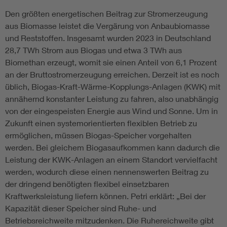
Den größten energetischen Beitrag zur Stromerzeugung
aus Biomasse leistet die Vergärung von Anbaubiomasse
und Reststoffen. Insgesamt wurden 2023 in Deutschland
28,7 TWh Strom aus Biogas und etwa 3 TWh aus
Biomethan erzeugt, womit sie einen Anteil von 6,1 Prozent
an der Bruttostromerzeugung erreichen. Derzeit ist es noch
üblich, Biogas-Kraft-Wärme-Kopplungs-Anlagen (KWK) mit
annähernd konstanter Leistung zu fahren, also unabhängig
von der eingespeisten Energie aus Wind und Sonne. Um in
Zukunft einen systemorientierten flexiblen Betrieb zu
ermöglichen, müssen Biogas-Speicher vorgehalten
werden. Bei gleichem Biogasaufkommen kann dadurch die
Leistung der KWK-Anlagen an einem Standort vervielfacht
werden, wodurch diese einen nennenswerten Beitrag zu
der dringend benötigten flexibel einsetzbaren
Kraftwerksleistung liefern können. Petri erklärt: „Bei der
Kapazität dieser Speicher sind Ruhe- und
Betriebsreichweite mitzudenken. Die Ruhereichweite gibt