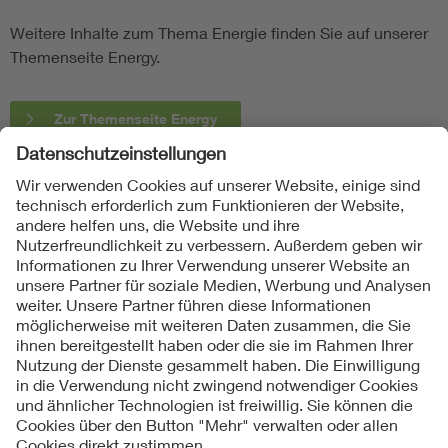
Weitere Inhalte zum Thema Energie finden Sie auf unserer
Themenseite Energy.
Zur Themenseite Energy
Folgen Sie uns
Kontakte
Service