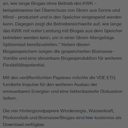
an, wie lange Biogas ohne Betrieb des KWK –
beispielsweise bei Überschuss von Strom aus Sonne und
Wind – produziert und in den Speicher eingespeist werden
kann. Dagegen zeigt die Betriebsreichweite auf, wie lange
das KWK mit voller Leistung mit Biogas aus dem Speicher
betrieben werden kann, um in einer Strom-Mangellage
Spitzenlast bereitzustellen.“ Neben diesen
Biogasspeichern sorgen die gespeicherten Biomasse-
Vorräte und eine steuerbare Biogasproduktion für weiteres
Flexibilitätspotential.
Mit den veröffentlichten Papieren möchte die VDE ETG
fundierte Impulse für den weiteren Ausbau der
erneuerbaren Energien und eine faktenbasierte Diskussion
liefern.
Die vier Hintergrundpapiere Windenergie, Wasserkraft,
Photovoltaik und Biomasse/Biogas sind
hier
kostenlos als
Download verfügbar.