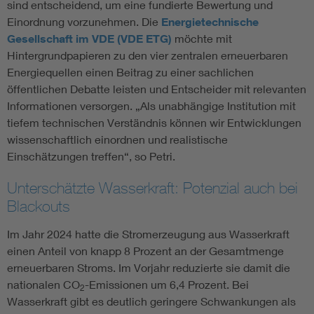
sind entscheidend, um eine fundierte Bewertung und
Einordnung vorzunehmen. Die
Energietechnische
Gesellschaft im VDE (VDE ETG)
möchte mit
Hintergrundpapieren zu den vier zentralen erneuerbaren
Energiequellen einen Beitrag zu einer sachlichen
öffentlichen Debatte leisten und Entscheider mit relevanten
Informationen versorgen. „Als unabhängige Institution mit
tiefem technischen Verständnis können wir Entwicklungen
wissenschaftlich einordnen und realistische
Einschätzungen treffen“, so Petri.
Unterschätzte Wasserkraft: Potenzial auch bei
Blackouts
Im Jahr 2024 hatte die Stromerzeugung aus Wasserkraft
einen Anteil von knapp 8 Prozent an der Gesamtmenge
erneuerbaren Stroms. Im Vorjahr reduzierte sie damit die
nationalen CO
-Emissionen um 6,4 Prozent. Bei
2
Wasserkraft gibt es deutlich geringere Schwankungen als