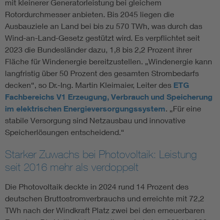
mit kleinerer Generatorleistung bei gleichem
Rotordurchmesser anbieten. Bis 2045 liegen die
Ausbauziele an Land bei bis zu 570 TWh, was durch das
Wind-an-Land-Gesetz gestützt wird. Es verpflichtet seit
2023 die Bundesländer dazu, 1,8 bis 2,2 Prozent ihrer
Fläche für Windenergie bereitzustellen. „Windenergie kann
langfristig über 50 Prozent des gesamten Strombedarfs
decken“, so Dr.-Ing. Martin Kleimaier, Leiter des
ETG
Fachbereichs V1 Erzeugung, Verbrauch und Speicherung
im elektrischen Energieversorgungssystem
. „Für eine
stabile Versorgung sind Netzausbau und innovative
Speicherlösungen entscheidend.“
Starker Zuwachs bei Photovoltaik: Leistung
seit 2016 mehr als verdoppelt
Die Photovoltaik deckte in 2024 rund 14 Prozent des
deutschen Bruttostromverbrauchs und erreichte mit 72,2
TWh nach der Windkraft Platz zwei bei den erneuerbaren