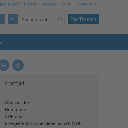
gliedschaft
Presse
Karriere
Shop
Deutsch
Top Themen
s
Kontakt
Chrissy Lind
Referentin
VDE e.V.
Energietechnische Gesellschaft (VDE