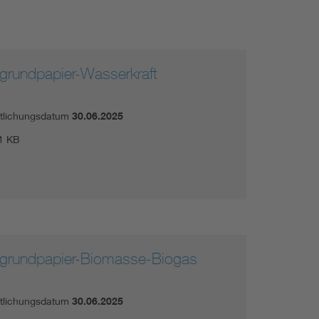
rgrundpapier-Wasserkraft
ntlichungsdatum
30.06.2025
1 KB
rgrundpapier-Biomasse-Biogas
ntlichungsdatum
30.06.2025