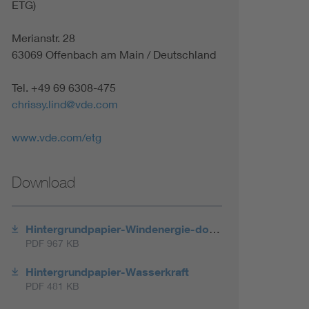
ETG)
Merianstr. 28
63069 Offenbach am Main / Deutschland
Tel. +49 69 6308-475
chrissy.lind@vde.com
www.vde.com/etg
Download
Hintergrundpapier-Windenergie-download
PDF 967 KB
Hintergrundpapier-Wasserkraft
PDF 481 KB