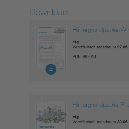
Download
Hintergrundpapier-W
etg
Veröffentlichungsdatum
27.06
PDF:
967 KB
Hintergrundpapier-Pho
etg
Veröffentlichungsdatum
30.06