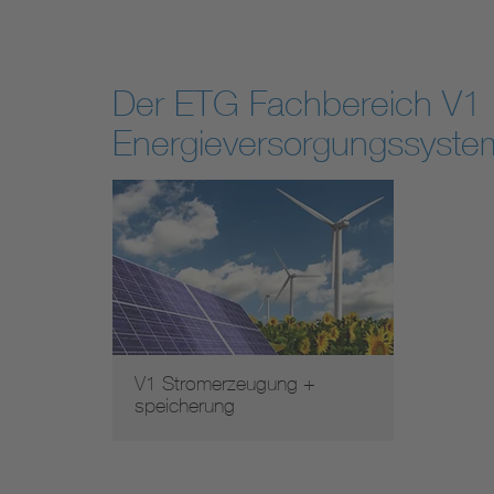
Der ETG Fachbereich V1 
Energieversorgungssyste
V1 Stromerzeugung +
speicherung