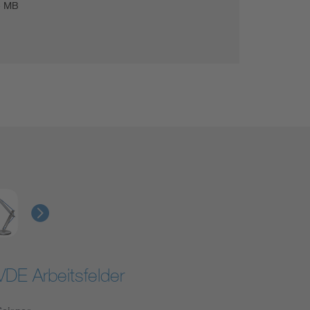
5 MB
VDE Arbeitsfelder