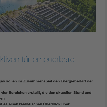
Renewable energies
Kompetenzzentrum Smart Grid
tiven für erneuerbare
as sollen im Zusammenspiel den Energiebedarf der
vier Bereichen erstellt, die den aktuellen Stand und
gen
 es einen realistischen Überblick über