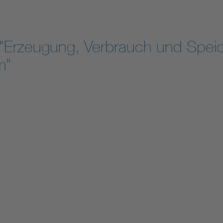
"Erzeugung, Verbrauch und Speic
m"