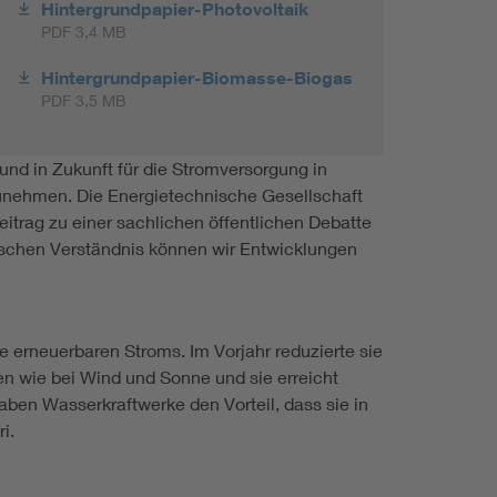
Hintergrundpapier-Photovoltaik
PDF 3,4 MB
Hintergrundpapier-Biomasse-Biogas
PDF 3,5 MB
nd in Zukunft für die Stromversorgung in
unehmen. Die Energietechnische Gesellschaft
itrag zu einer sachlichen öffentlichen Debatte
nischen Verständnis können wir Entwicklungen
 erneuerbaren Stroms. Im Vorjahr reduzierte sie
n wie bei Wind und Sonne und sie erreicht
aben Wasserkraftwerke den Vorteil, dass sie in
i.