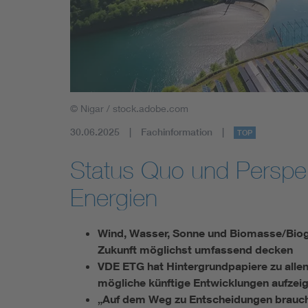
Mobility
Standards
© Nigar / stock.adobe.com
30.06.2025
Fachinformation
TOP
Status Quo und Perspek
Energien
Wind, Wasser, Sonne und Biomasse/Biog
Zukunft möglichst umfassend decken
VDE ETG hat Hintergrundpapiere zu allen 
mögliche künftige Entwicklungen aufzei
„Auf dem Weg zu Entscheidungen braucht