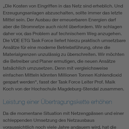
„Die Kosten von Eingriffen in das Netz sind erheblich. Und
Erzeugungsanlagen abzuschalten, sollte immer das letzte
Mittel sein. Der Ausbau der erneuerbaren Energien darf
aber die Stromnetze auch nicht überfordern. Wir schlagen
daher vor, das Problem auf technischem Weg anzugehen.
Die VDE ETG Task Force liefert hierzu praktisch umsetzbare
Ansätze für eine moderne Betriebsführung, ohne die
Materialgrenzen unzulässig zu überschreiten. Wir möchten
die Betreiber und Planer ermutigen, die neuen Ansätze
tatsächlich umzusetzen. Denn mit vergleichsweise
einfachen Mitteln könnten Millionen Tonnen Kohlendioxid
gespart werden“, fasst der Task Force Leiter Prof. Maik
Koch von der Hochschule Magdeburg-Stendal zusammen.
Leistung einer Übertragungskette erhöhen
Da die momentane Situation mit Netzengpässen und einer
schleppenden Umsetzung des Netzausbaus
voraussichtlich noch viele Jahre andauern wird, hat die