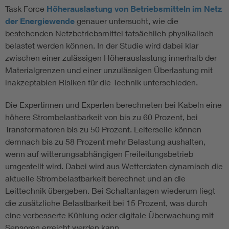
Task Force
Höherauslastung von Betriebsmitteln im Netz
der Energiewende
genauer untersucht, wie die
bestehenden Netzbetriebsmittel tatsächlich physikalisch
belastet werden können. In der Studie wird dabei klar
zwischen einer zulässigen Höherauslastung innerhalb der
Materialgrenzen und einer unzulässigen Überlastung mit
inakzeptablen Risiken für die Technik unterschieden.
Die Expertinnen und Experten berechneten bei Kabeln eine
höhere Strombelastbarkeit von bis zu 60 Prozent, bei
Transformatoren bis zu 50 Prozent. Leiterseile können
demnach bis zu 58 Prozent mehr Belastung aushalten,
wenn auf witterungsabhängigen Freileitungsbetrieb
umgestellt wird. Dabei wird aus Wetterdaten dynamisch die
aktuelle Strombelastbarkeit berechnet und an die
Leittechnik übergeben. Bei Schaltanlagen wiederum liegt
die zusätzliche Belastbarkeit bei 15 Prozent, was durch
eine verbesserte Kühlung oder digitale Überwachung mit
Sensoren erreicht werden kann.