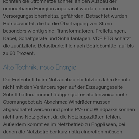
könnten die Stromnetze schnell an den Ausbau der
erneuerbaren Energien angepasst werden, ohne die
Versorgungssicherheit zu gefährden. Betrachtet wurden
Betriebsmittel, die für die Übertragung von Strom
besonders wichtig sind: Transformatoren, Freileitungen,
Kabel, Schaltgeräte und Schaltanlagen. VDE ETG schätzt
die zusätzliche Belastbarkeit je nach Betriebsmittel auf bis
zu 60 Prozent.
Alte Technik, neue Energie
Der Fortschritt beim Netzausbau der letzten Jahre konnte
nicht mit den Veränderungen auf der Erzeugungsseite
Schritt halten. Immer häufiger gibt es stellenweise mehr
Stromangebot als Abnehmer. Windräder müssen
abgeschaltet werden und große PV- und Windparks können
nicht ans Netz gehen, da die Netzkapazitäten fehlen.
Außerdem kommt es im Netzbetrieb zu Engpässen, bei
denen die Netzbetreiber kurzfristig eingreifen müssen.