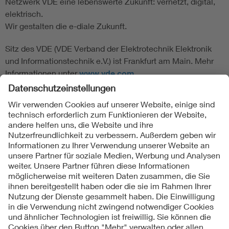
Netzwerk VDE eine lebenswerte Zukunft: vernetzt, digital,
elektrisch.
Wir gestalten die e-diale Zukunft.
Sitz des VDE (VDE Verband der Elektrotechnik Elektronik
und Informationstechnik e.V.) ist Frankfurt am Main. Mehr
Informationen unter
www.vde.com
Folgen Sie uns
Kontakte
Service