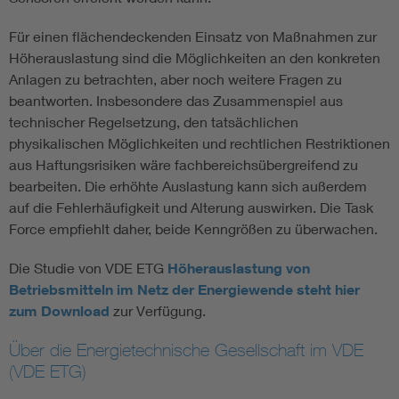
Für einen flächendeckenden Einsatz von Maßnahmen zur
Höherauslastung sind die Möglichkeiten an den konkreten
Anlagen zu betrachten, aber noch weitere Fragen zu
beantworten. Insbesondere das Zusammenspiel aus
technischer Regelsetzung, den tatsächlichen
physikalischen Möglichkeiten und rechtlichen Restriktionen
aus Haftungsrisiken wäre fachbereichsübergreifend zu
bearbeiten. Die erhöhte Auslastung kann sich außerdem
auf die Fehlerhäufigkeit und Alterung auswirken. Die Task
Force empfiehlt daher, beide Kenngrößen zu überwachen.
Die Studie von VDE ETG
H
öherauslastung von
Betriebsmitteln im Netz der Energiewende steht
hier
zum Download
zur Verfügung.
Über die Energietechnische Gesellschaft im VDE
(VDE ETG)