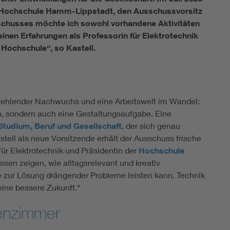
 der Hochschule Hamm-Lippstadt, den Ausschussvorsitz
chusses möchte ich sowohl vorhandene Aktivitäten
inen Erfahrungen als Professorin für Elektrotechnik
 Hochschule“, so Kastell.
, fehlender Nachwuchs und eine Arbeitswelt im Wandel:
n, sondern auch eine Gestaltungsaufgabe. Eine
tudium, Beruf und Gesellschaft
, der sich genau
stell als neue Vorsitzende erhält der Ausschuss frische
für Elektrotechnik und Präsidentin der
Hochschule
ssen zeigen, wie alltagsrelevant und kreativ
ge zur Lösung drängender Probleme leisten kann. Technik
eine bessere Zukunft.“
ssenzimmer