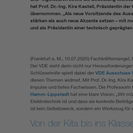
hat Prof. Dr.-Ing. Kira Kastell, Präsidentin
übernommen. „Als neue Vorsitzende des Auss
stärken als auch neue Akzente setzen – mit me
und als Präsidentin einer technisch geprägten
(Frankfurt a. M., 10.07.2025) Fachkräftemangel
Der VDE sieht darin nicht nur Herausforderunge
Schlüsselrolle spielt dabei der
VDE Ausschuss S
diesen Themen widmet. Mit Prof. Dr.-Ing. Kira Ka
Impulse und tiefes Fachwissen. Die Professorin 
Hamm-Lippstadt
hat eine klare Vision: „Wir mü
Elektrotechnik ist und dass sie konkrete Beiträ
ist kein Selbstzweck, sondern ein Werkzeug für 
Von der Kita bis ins Kla