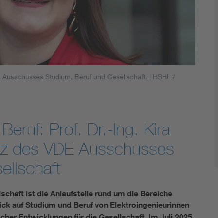
Energy storage
Functional safety
VDE Ausschusses Studium, Beruf und Gesellschaft.
| HSHL /
Beruf: Prof. Dr.-Ing. Kira
itz des VDE Ausschusses
ellschaft
chaft ist die Anlaufstelle rund um die Bereiche
ick auf Studium und Beruf von Elektroingenieurinnen
her Entwicklungen für die Gesellschaft. Im Juli 2025