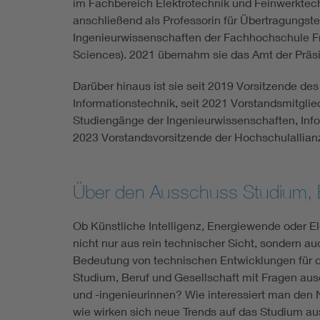
im Fachbereich Elektrotechnik und Feinwerktec
anschließend als Professorin für Übertragungst
Ingenieurwissenschaften der Fachhochschule Fra
Sciences). 2021 übernahm sie das Amt der Prä
Darüber hinaus ist sie seit 2019 Vorsitzende de
Informationstechnik, seit 2021 Vorstandsmitglied
Studiengänge der Ingenieurwissenschaften, Inf
2023 Vorstandsvorsitzende der Hochschulallianz
Über den Ausschuss Studium, B
Ob Künstliche Intelligenz, Energiewende oder El
nicht nur aus rein technischer Sicht, sondern au
Bedeutung von technischen Entwicklungen für d
Studium, Beruf und Gesellschaft mit Fragen au
und -ingenieurinnen? Wie interessiert man den
wie wirken sich neue Trends auf das Studium au