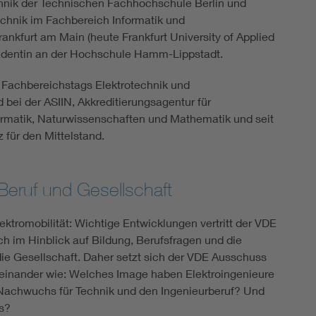
hnik der Technischen Fachhochschule Berlin und
echnik im Fachbereich Informatik und
nkfurt am Main (heute Frankfurt University of Applied
sidentin an der Hochschule Hamm-Lippstadt.
s Fachbereichstags Elektrotechnik und
 bei der ASIIN, Akkreditierungsagentur für
ormatik, Naturwissenschaften und Mathematik und seit
 für den Mittelstand.
eruf und Gesellschaft
ektromobilität: Wichtige Entwicklungen vertritt der VDE
ch im Hinblick auf Bildung, Berufsfragen und die
ie Gesellschaft. Daher setzt sich der VDE Ausschuss
seinander wie: Welches Image haben Elektroingenieure
 Nachwuchs für Technik und den Ingenieurberuf? Und
s?