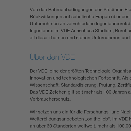
Von den Rahmenbedingungen des Studiums Elekt
Rückwirkungen auf schulische Fragen über den B
Unternehmen an verschiedene Ingenieurberufsbil
Ingenieure: Im VDE Ausschuss Studium, Beruf u
all diese Themen und stehen Unternehmen und Po
Über den VDE
Der VDE, eine der größten Technologie-Organisat
Innovation und technologischen Fortschritt. Als 
Wissenschaft, Standardisierung, Prüfung, Zert
Das VDE Zeichen gilt seit mehr als 100 Jahren 
Verbraucherschutz.
Wir setzen uns ein für die Forschungs- und Nac
Weiterbildungsangeboten „on the job“. Im VDE N
an über 60 Standorten weltweit, mehr als 100.0