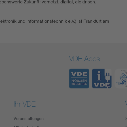
enswerte Zukunft: vernetzt, digital, elektrisch.
ktronik und Informationstechnik e.V.) ist Frankfurt am
VDE Apps
Ihr VDE
Veranstaltungen