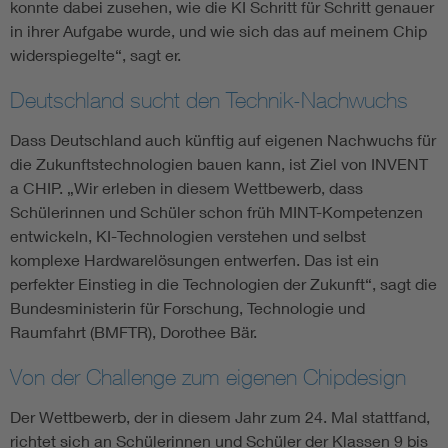
konnte dabei zusehen, wie die KI Schritt für Schritt genauer
in ihrer Aufgabe wurde, und wie sich das auf meinem Chip
widerspiegelte“, sagt er.
Deutschland sucht den Technik-Nachwuchs
Dass Deutschland auch künftig auf eigenen Nachwuchs für
die Zukunftstechnologien bauen kann, ist Ziel von INVENT
a CHIP. „Wir erleben in diesem Wettbewerb, dass
Schülerinnen und Schüler schon früh MINT-Kompetenzen
entwickeln, KI-Technologien verstehen und selbst
komplexe Hardwarelösungen entwerfen. Das ist ein
perfekter Einstieg in die Technologien der Zukunft“, sagt die
Bundesministerin für Forschung, Technologie und
Raumfahrt (BMFTR), Dorothee Bär.
Von der Challenge zum eigenen Chipdesign
Der Wettbewerb, der in diesem Jahr zum 24. Mal stattfand,
richtet sich an Schülerinnen und Schüler der Klassen 9 bis