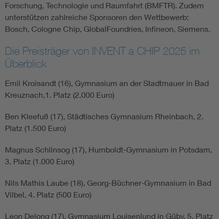
Forschung, Technologie und Raumfahrt (BMFTR). Zudem
unterstützen zahlreiche Sponsoren den Wettbewerb:
Bosch, Cologne Chip, GlobalFoundries, Infineon, Siemens.
Die Preisträger von INVENT a CHIP 2025 im
Überblick
Emil Kroisandt (16), Gymnasium an der Stadtmauer in Bad
Kreuznach,1. Platz (2.000 Euro)
Ben Kleefuß (17), Städtisches Gymnasium Rheinbach, 2.
Platz (1.500 Euro)
Magnus Schlinsog (17), Humboldt-Gymnasium in Potsdam,
3. Platz (1.000 Euro)
Nils Mathis Laube (18), Georg-Büchner-Gymnasium in Bad
Vilbel, 4. Platz (500 Euro)
Leon Delong (17), Gymnasium Louisenlund in Güby, 5. Platz