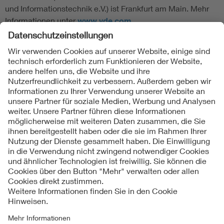
und Informationstechnik e.V.) ist Frankfurt am Main. Mehr
Informationen unter
www.vde.com
Folgen Sie uns
Kontakte
Service
Impressum
Datenschutzinformationen
Cookie Hinweise