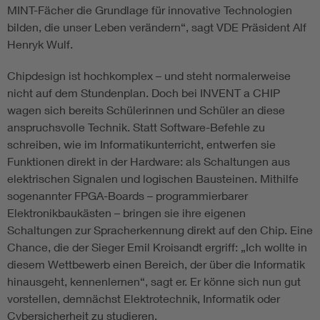
MINT-Fächer die Grundlage für innovative Technologien
bilden, die unser Leben verändern“, sagt VDE Präsident Alf
Henryk Wulf.
Chipdesign ist hochkomplex – und steht normalerweise
nicht auf dem Stundenplan. Doch bei INVENT a CHIP
wagen sich bereits Schülerinnen und Schüler an diese
anspruchsvolle Technik. Statt Software-Befehle zu
schreiben, wie im Informatikunterricht, entwerfen sie
Funktionen direkt in der Hardware: als Schaltungen aus
elektrischen Signalen und logischen Bausteinen. Mithilfe
sogenannter FPGA-Boards – programmierbarer
Elektronikbaukästen – bringen sie ihre eigenen
Schaltungen zur Spracherkennung direkt auf den Chip. Eine
Chance, die der Sieger Emil Kroisandt ergriff: „Ich wollte in
diesem Wettbewerb einen Bereich, der über die Informatik
hinausgeht, kennenlernen“, sagt er. Er könne sich nun gut
vorstellen, demnächst Elektrotechnik, Informatik oder
Cybersicherheit zu studieren.