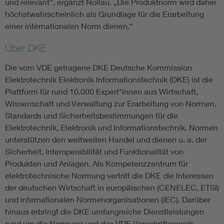
und relevant“, ergänzt Nollau. „Die Produktnorm wird daher
höchstwahrscheinlich als Grundlage für die Erarbeitung
einer internationalen Norm dienen.“
Über DKE
Die vom VDE getragene DKE Deutsche Kommission
Elektrotechnik Elektronik Informationstechnik (DKE) ist die
Plattform für rund 10.000 Expert*innen aus Wirtschaft,
Wissenschaft und Verwaltung zur Erarbeitung von Normen,
Standards und Sicherheitsbestimmungen für die
Elektrotechnik, Elektronik und Informationstechnik. Normen
unterstützen den weltweiten Handel und dienen u. a. der
Sicherheit, Interoperabilität und Funktionalität von
Produkten und Anlagen. Als Kompetenzzentrum für
elektrotechnische Normung vertritt die DKE die Interessen
der deutschen Wirtschaft in europäischen (CENELEC, ETSI)
und internationalen Normenorganisationen (IEC). Darüber
hinaus erbringt die DKE umfangreiche Dienstleistungen
rund um die Normung und das VDE Vorschriftenwerk.