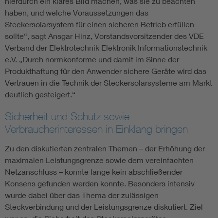
hierdurch ein klares Bild machen, was sie zu beachten
haben, und welche Voraussetzungen das
Steckersolarsystem für einen sicheren Betrieb erfüllen
sollte“, sagt Ansgar Hinz, Vorstandsvorsitzender des VDE
Verband der Elektrotechnik Elektronik Informationstechnik
e.V. „Durch normkonforme und damit im Sinne der
Produkthaftung für den Anwender sichere Geräte wird das
Vertrauen in die Technik der Steckersolarsysteme am Markt
deutlich gesteigert.“
Sicherheit und Schutz sowie
Verbraucherinteressen in Einklang bringen
Zu den diskutierten zentralen Themen – der Erhöhung der
maximalen Leistungsgrenze sowie dem vereinfachten
Netzanschluss – konnte lange kein abschließender
Konsens gefunden werden konnte. Besonders intensiv
wurde dabei über das Thema der zulässigen
Steckverbindung und der Leistungsgrenze diskutiert. Ziel