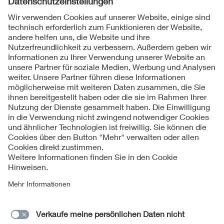
Folgen Sie uns
Kontakte
Service
Impressum
Datenschutzinformationen
Cookie Hinweise
Barrierefreiheit
Lieferantenportal