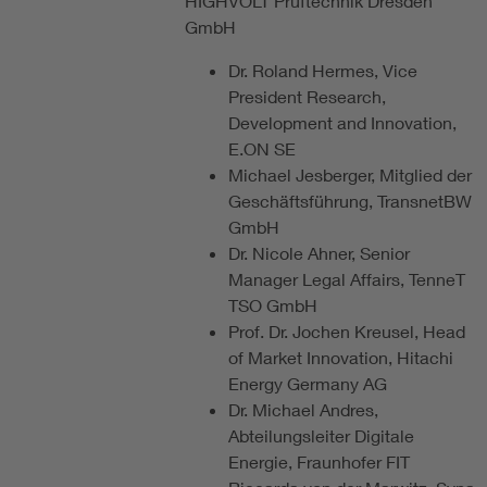
HIGHVOLT Prüftechnik Dresden
GmbH
Dr. Roland Hermes, Vice
President Research,
Development and Innovation,
E.ON SE
Michael Jesberger, Mitglied der
Geschäftsführung, TransnetBW
GmbH
Dr. Nicole Ahner, Senior
Manager Legal Affairs, TenneT
TSO GmbH
Prof. Dr. Jochen Kreusel, Head
of Market Innovation, Hitachi
Energy Germany AG
Dr. Michael Andres,
Abteilungsleiter Digitale
Energie, Fraunhofer FIT