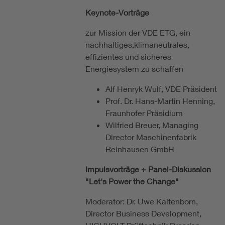
Keynote-Vorträge
zur Mission der VDE ETG, ein
nachhaltiges,klimaneutrales,
effizientes und sicheres
Energiesystem zu schaffen
Alf Henryk Wulf, VDE Präsident
Prof. Dr. Hans-Martin Henning,
Fraunhofer Präsidium
Wilfried Breuer, Managing
Director Maschinenfabrik
Reinhausen GmbH
Impulsvorträge + Panel-Diskussion
"Let's Power the Change"
Moderator: Dr. Uwe Kaltenborn,
Director Business Development,