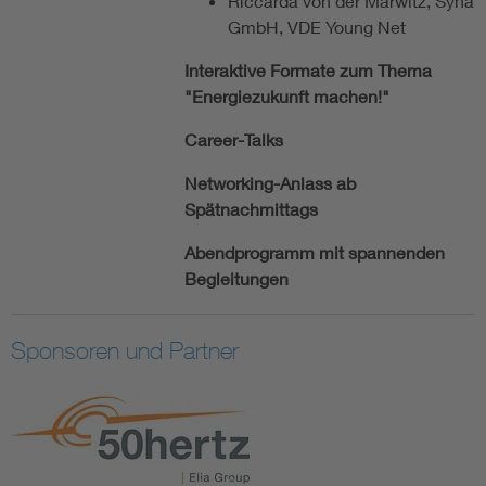
Riccarda von der Marwitz, Syna
GmbH, VDE Young Net
Interaktive Formate zum Thema
"Energiezukunft machen!"
Career-Talks
Networking-Anlass ab
Spätnachmittags
Abendprogramm mit spannenden
Begleitungen
Sponsoren und Partner