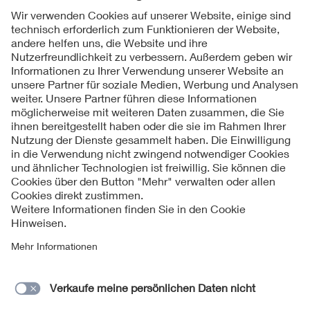
Folgen Sie uns
Kontakte
Service
Impressum
Datenschutzinformationen
Cookie Hinweise
Barrierefreiheit
Lieferantenportal