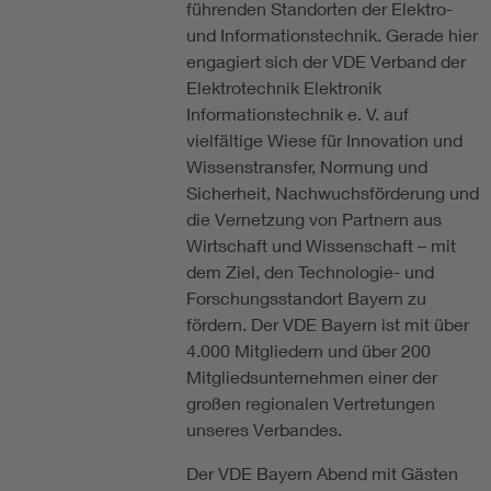
führenden Standorten der Elektro-
und Informations­technik. Gerade hier
engagiert sich der VDE Verband der
Elektrotechnik Elektronik
Informationstechnik e. V. auf
vielfältige Wiese für Innovation und
Wissenstransfer, Normung und
Sicherheit, Nachwuchsförderung und
die Ver­netzung von Partnern aus
Wirtschaft und Wissenschaft – mit
dem Ziel, den Technologie- und
Forschungsstandort Bayern zu
fördern. Der VDE Bayern ist mit über
4.000 Mitgliedern und über 200
Mitgliedsunternehmen einer der
großen regionalen Vertretungen
unseres Verbandes.
Der VDE Bayern Abend mit Gästen