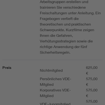
Arbeitsgruppen erstellen und
trainieren Sie verschiedene
Freischaltungen unter Anleitung. Ein
Fragebogen vertieft die
theoretischen und praktischen
Schwerpunkte. Kurzfilme zeigen
Ihnen die Gefahren,
Verhütungsstrategien sowie die
richtige Anwendung der fünf
Sicherheitsregeln.
Preis
625,00
Nichtmitglied
€
Persönliches VDE-
575,00
Mitglied
€
Korporatives VDE-
575,00
Mitglied
€
575,00
VDE-Jungmitglied