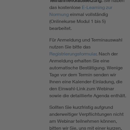
Teilnahmevoraussetzung:
Sie haben
das kostenlose
E-Learning zur
Normung
einmal vollständig
(Onlinekurse Modul 1 bis 5)
bearbeitet.
Für Anmeldung und Terminauswahl
nutzen Sie bitte das
Registrierungsformular
. Nach der
Anmeldung erhalten Sie eine
automatische Bestätigung. Wenige
Tage vor dem Termin senden wir
Ihnen eine Kalender-Einladung, die
den Einwahl-Link zum Webinar
sowie die detaillierte Agenda enthält.
Sollten Sie kurzfristig aufgrund
anderweitiger Verpflichtungen nicht
am Webinar teilnehmen können,
bitten wir Sie, uns mit einer kurzen,