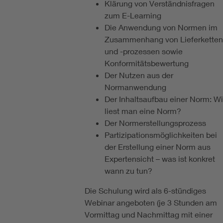
Klärung von Verständnisfragen
zum E-Learning
Die Anwendung von Normen im
Zusammenhang von Lieferketten
und -prozessen sowie
Konformitätsbewertung
Der Nutzen aus der
Normanwendung
Der Inhaltsaufbau einer Norm: W
liest man eine Norm?
Der Normerstellungsprozess
Partizipationsmöglichkeiten bei
der Erstellung einer Norm aus
Expertensicht – was ist konkret
wann zu tun?
Die Schulung wird als 6-stündiges
Webinar angeboten (je 3 Stunden am
Vormittag und Nachmittag mit einer