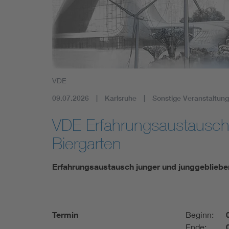
Mobility
Standards
VDE
09.07.2026
Karlsruhe
Sonstige Veranstaltung
VDE Erfahrungsaustausc
Biergarten
Erfahrungsaustausch junger und junggeblieben
Termin
Beginn:
Ende: