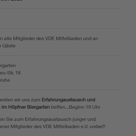
n alle Mitglieder des VDE Mittelbaden und an
te Gäste
rgarten
u-Str. 18
sruhe
wollen wir uns zum
Erfahrungaustausch und
 im Höpfner Biergarten
treffen...Beginn 19 Uhr
en Sie zum Erfahrungsaustausch junger und
ener Mitglieder des VDE Mittelbaden e.V. vorbei!!