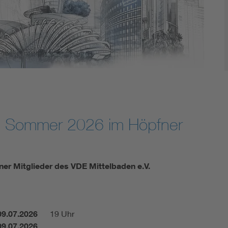
Energy storage
Functional safety
h Sommer 2026 im Höpfner
er Mitglieder des VDE Mittelbaden e.V.
09.07.2026
19 Uhr
09.07.2026