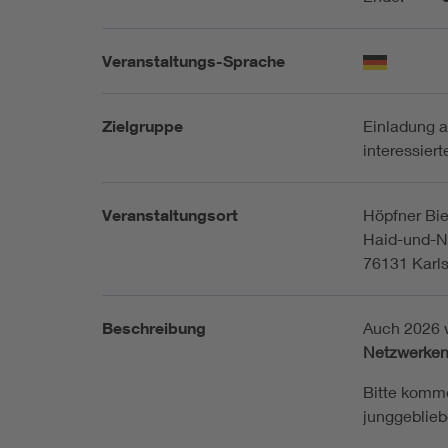
Veranstaltungs-Sprache
Zielgruppe
Einladung a
interessier
Veranstaltungsort
Höpfner Bie
Haid-und-Ne
76131 Karl
Beschreibung
Auch 2026 
Netzwerken
Bitte komm
junggeblieb