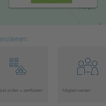
essieren:
ukt prüfen + zertifizieren
Mitglied werden