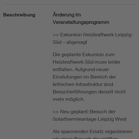
Beschreibung
Änderung im
Veranstaltungsprogramm
>> Exkursion Heizkraftwerk Leipzig-
Süd – abgesagt
Die geplante Exkursion zum
Heizkraftwerk Süd muss leider
entfallen. Aufgrund neuer
Einstufungen im Bereich der
kritischen Infrastruktur sind
Besucherführungen derzeit nicht
mehr möglich.
>> Neu geplant: Besuch der
Solarthermieanlage Leipzig West
Als spannenden Ersatz organisieren
wir einen Besuch der größten