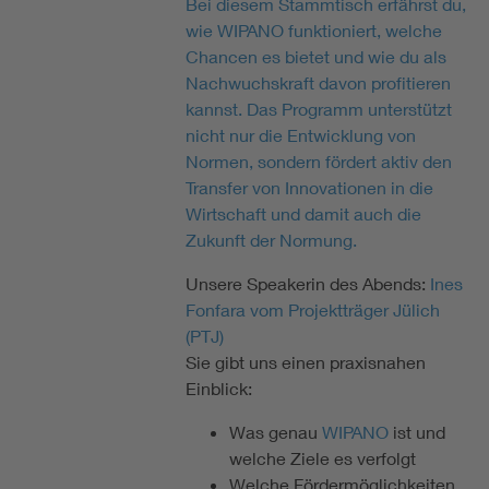
Bei diesem Stammtisch erfährst du,
wie WIPANO funktioniert, welche
Chancen es bietet und wie du als
Nachwuchskraft davon profitieren
kannst. Das Programm unterstützt
nicht nur die Entwicklung von
Normen, sondern fördert aktiv den
Transfer von Innovationen in die
Wirtschaft und damit auch die
Zukunft der Normung.
Unsere Speakerin des Abends:
Ines
Fonfara vom Projektträger Jülich
(PTJ)
Sie gibt uns einen praxisnahen
Einblick:
Was genau
WIPANO
ist und
welche Ziele es verfolgt
Welche Fördermöglichkeiten