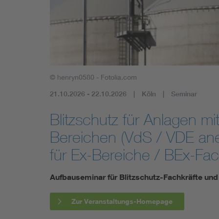
Mobility
Standards
© henryn0580 - Fotolia.com
21.10.2026 - 22.10.2026
Köln
Seminar
Blitzschutz für Anlagen m
Bereichen (VdS / VDE aner
für Ex-Bereiche / BEx-Fac
Aufbauseminar für Blitzschutz-Fachkräfte un
Zur Veranstaltungs-Homepage