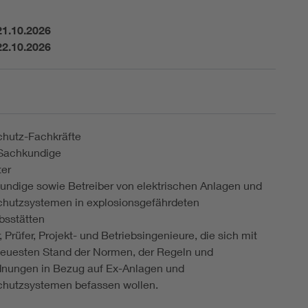
21.10.2026
22.10.2026
chutz-Fachkräfte
achkundige
ter
undige sowie Betreiber von elektrischen Anlagen und
schutzsystemen in explosionsgefährdeten
bsstätten
, Prüfer, Projekt- und Betriebsingenieure, die sich mit
euesten Stand der Normen, der Regeln und
dnungen in Bezug auf Ex-Anlagen und
schutzsystemen befassen wollen.