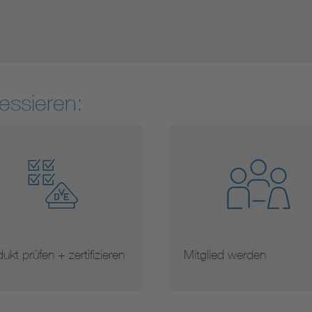
essieren:
ukt prüfen + zertifizieren
Mitglied werden