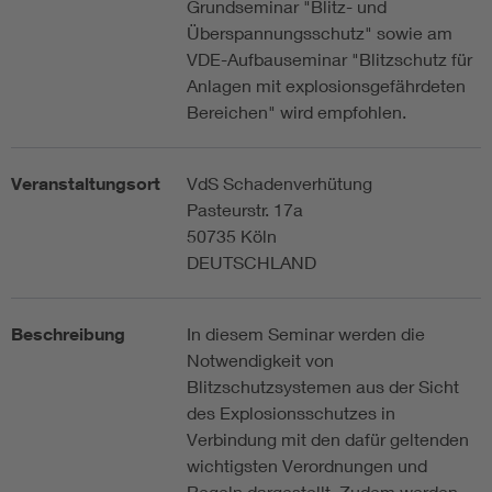
Grundseminar "Blitz- und
Überspannungsschutz" sowie am
VDE-Aufbauseminar "Blitzschutz für
Anlagen mit explosionsgefährdeten
Bereichen" wird empfohlen.
Veranstaltungsort
VdS Schadenverhütung
Pasteurstr. 17a
50735 Köln
DEUTSCHLAND
Beschreibung
In diesem Seminar werden die
Notwendigkeit von
Blitzschutzsystemen aus der Sicht
des Explosionsschutzes in
Verbindung mit den dafür geltenden
wichtigsten Verordnungen und
Regeln dargestellt. Zudem werden