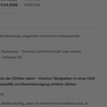
15.04.2026
19:00 Uhr
 Studierende, allgemein technisch Interessierte
Karlsruhe – Technik und Wirtschaft oder online
 - Hörsaal HE
ure der 2030er-Jahre - Welche Fähigkeiten in einer Welt
plexität und Beschleunigung wirklich zählen
ng
bleibt wichtig, aber es reicht immer seltener aus. In