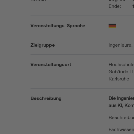
Ende:
Veranstaltungs-Sprache
Zielgruppe
Ingenieure,
Veranstaltungsort
Hochschule 
Gebäude LI
Karlsruhe
Beschreibung
Die Ingenie
aus KI, Kom
Beschreibu
Fachwissen 