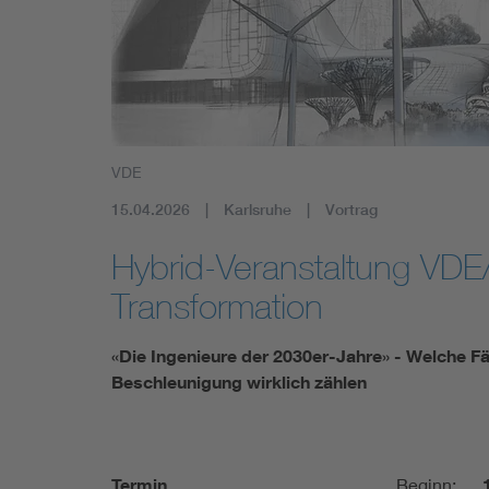
Mobility
Standards
VDE
15.04.2026
Karlsruhe
Vortrag
Hybrid-Veranstaltung VDE/
Transformation
«Die Ingenieure der 2030er-Jahre» - Welche Fä
Beschleunigung wirklich zählen
Termin
Beginn: