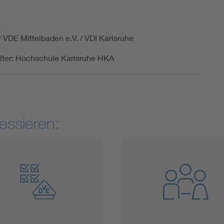
r VDE Mittelbaden e.V. / VDI Karlsruhe
lter: Hochschule Karlsruhe HKA
essieren: