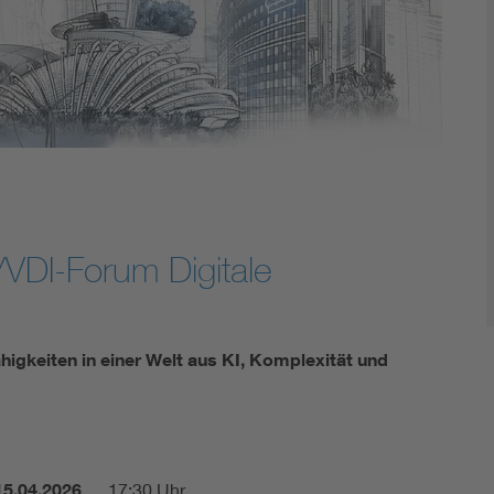
Energy storage
Functional safety
VDI-Forum Digitale
higkeiten in einer Welt aus KI, Komplexität und
15.04.2026
17:30 Uhr