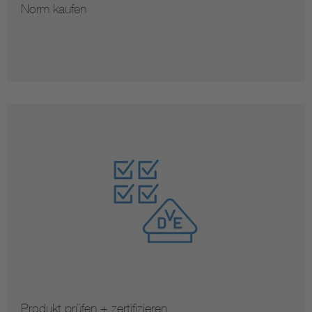
Norm kaufen
Produkt prüfen + zertifizieren