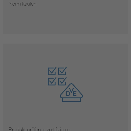
Norm kaufen
Produkt prüfen + zertifizieren