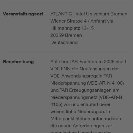
Veranstaltungsort
ATLANTIC Hotel Universum Bremen
Wiener Strasse 4 / Anfahrt via
Hillmannplatz 13-15
28359 Bremen
Deutschland
Beschreibung
Auf dem TAR-Fachforum 2026 stellt
VDE FNN die Neufassungen der
VDE-Anwendungsregeln TAR
Niederspannung (VDE-AR-N 4100)
und TAR Erzeugungsanlagen am
Niederspannungsnetz (VDE-AR-N
4105) vor und erläutert deren
wesentliche Neuerungen. Im
Mittelpunkt stehen unter anderem
die neuen Anforderungen zur
technischen Umsetzung der