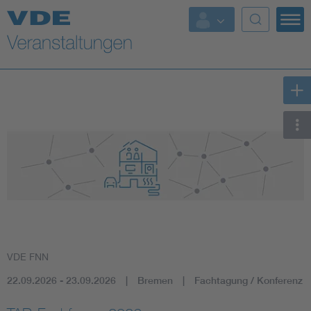
Top Themen
Fokusthemen
Energy
AI & Digital Trust
Health
Mobility
VDE FNN
Standards
22.09.2026 - 23.09.2026
Bremen
Fachtagung / Konferenz
Weitere Themen