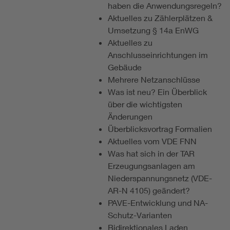
haben die Anwendungsregeln?
Aktuelles zu Zählerplätzen &
Umsetzung § 14a EnWG
Aktuelles zu
Anschlusseinrichtungen im
Gebäude
Mehrere Netzanschlüsse
Was ist neu? Ein Überblick
über die wichtigsten
Änderungen
Überblicksvortrag Formalien
Aktuelles vom VDE FNN
Was hat sich in der TAR
Erzeugungsanlagen am
Niederspannungsnetz (VDE-
AR-N 4105) geändert?
PAVE-Entwicklung und NA-
Schutz-Varianten
Bidirektionales Laden