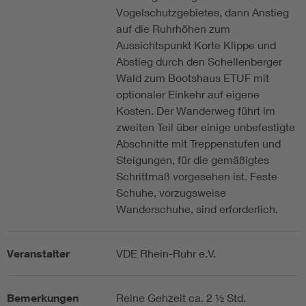
Vogelschutzgebietes, dann Anstieg
auf die Ruhrhöhen zum
Aussichtspunkt Korte Klippe und
Abstieg durch den Schellenberger
Wald zum Bootshaus ETUF mit
optionaler Einkehr auf eigene
Kosten. Der Wanderweg führt im
zweiten Teil über einige unbefestigte
Abschnitte mit Treppenstufen und
Steigungen, für die gemäßigtes
Schrittmaß vorgesehen ist. Feste
Schuhe, vorzugsweise
Wanderschuhe, sind erforderlich.
Veranstalter
VDE Rhein-Ruhr e.V.
Bemerkungen
Reine Gehzeit ca. 2 ½ Std.