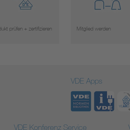
ukt prüfen + zertifizieren
Mitglied werden
VDE Apps
VDE Konferenz Service