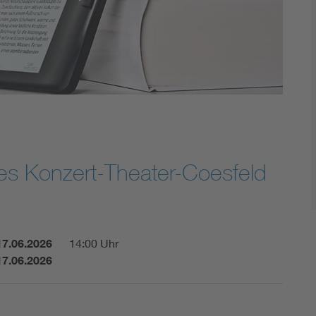
Energy storage
Functional safety
 des Konzert-Theater-Coesfeld
17.06.2026
14:00 Uhr
17.06.2026