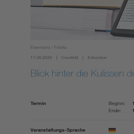
Mobility
Standards
Eisenhans / Fotolia
17.06.2026
Coesfeld
Exkursion
Blick hinter die Kulissen
Termin
Beginn:
Ende:
Veranstaltungs-Sprache