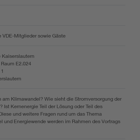
te VDE-Mitglieder sowie Gäste
 Kaiserslautern
 Raum E2.024
11
rslautern
n am Klimawandel? Wie sieht die Stromversorgung der
? Ist Kernenergie Teil der Lösung oder Teil des
Diese und weitere Fragen rund um das Thema
l und Energiewende werden im Rahmen des Vortrags