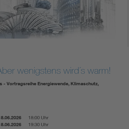
Energy storage
Functional safety
Aber wenigstens wird´s warm!
s - Vortragsreihe Energiewende, Klimaschutz,
18.06.2026
18:00 Uhr
18.06.2026
19:30 Uhr