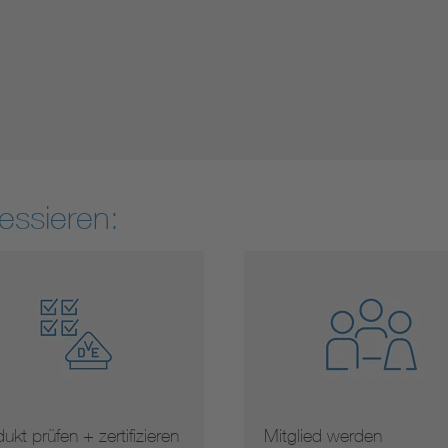
essieren:
ukt prüfen + zertifizieren
Mitglied werden