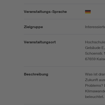
Veranstaltungs-Sprache
Zielgruppe
Interessier
Veranstaltungsort
Hochschule
Gebäude E,
Schoenstr. 
67659 Kaise
Beschreibung
Was ist dra
Zukunft aus
Problems? 
Klimawande
beleuchtet.