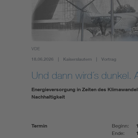
Mobility
Standards
VDE
18.06.2026
Kaiserslautern
Vortrag
Und dann wird´s dunkel. 
Energieversorgung in Zeiten des Klimawandel
Nachhaltigkeit
Termin
Beginn:
Ende: