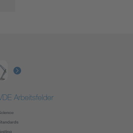
VDE Arbeitsfelder
Science
Standards
Testing