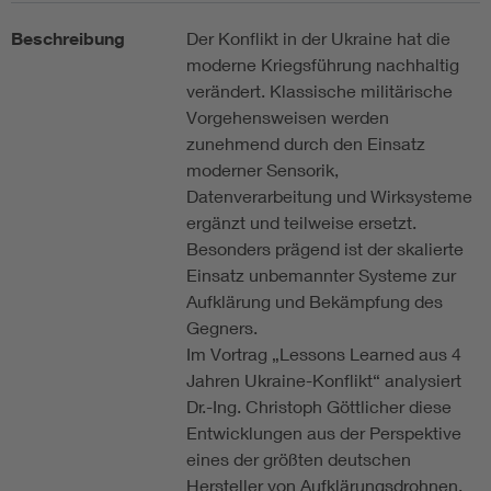
Beschreibung
Der Konflikt in der Ukraine hat die
moderne Kriegsführung nachhaltig
verändert. Klassische militärische
Vorgehensweisen werden
zunehmend durch den Einsatz
moderner Sensorik,
Datenverarbeitung und Wirksysteme
ergänzt und teilweise ersetzt.
Besonders prägend ist der skalierte
Einsatz unbemannter Systeme zur
Aufklärung und Bekämpfung des
Gegners.
Im Vortrag „Lessons Learned aus 4
Jahren Ukraine-Konflikt“ analysiert
Dr.-Ing. Christoph Göttlicher diese
Entwicklungen aus der Perspektive
eines der größten deutschen
Hersteller von Aufklärungsdrohnen.