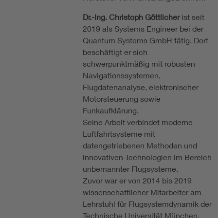
Dr.-Ing. Christoph Göttlicher
ist seit
2019 als Systems Engineer bei der
Quantum Systems GmbH tätig. Dort
beschäftigt er sich
schwerpunktmäßig mit robusten
Navigationssystemen,
Flugdatenanalyse, elektronischer
Motorsteuerung sowie
Funkaufklärung.
Seine Arbeit verbindet moderne
Luftfahrtsysteme mit
datengetriebenen Methoden und
innovativen Technologien im Bereich
unbemannter Flugsysteme.
Zuvor war er von 2014 bis 2019
wissenschaftlicher Mitarbeiter am
Lehrstuhl für Flugsystemdynamik der
Technische Universität München.