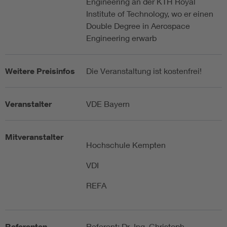
Engineering an der KTH Royal
Institute of Technology, wo er einen
Double Degree in Aerospace
Engineering erwarb
Weitere Preisinfos
Die Veranstaltung ist kostenfrei!
Veranstalter
VDE Bayern
Mitveranstalter
Hochschule Kempten
VDI
REFA
Referenten
Referent: Dr.-Ing. Christoph