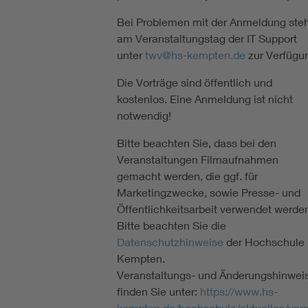
Bei Problemen mit der Anmeldung ste
am Veranstaltungstag der IT Support
unter
twv@hs-kempten.de
zur Verfügu
Die Vorträge sind öffentlich und
kostenlos. Eine Anmeldung ist nicht
notwendig!
Bitte beachten Sie, dass bei den
Veranstaltungen Filmaufnahmen
gemacht werden, die ggf. für
Marketingzwecke, sowie Presse- und
Öffentlichkeitsarbeit verwendet werde
Bitte beachten Sie die
Datenschutzhinweise
der Hochschule
Kempten.
Veranstaltungs- und Änderungshinwei
finden Sie unter:
https://www.hs-
kempten.de/hochschule/aktuelles/ver