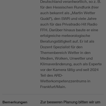
Deutschland verantwortlich, so z. B.
für den Hessischen Rundfunk (hier
auch bekannt als „Martin Wetter
Gudd“), den SWR und viele Jahre
auch für das Privatradio Hit Radio
FFH. Darüber hinaus baute er eine
erfolgreiche meteorologische
Beratungstätigkeit auf. Er ist als
Dozent Spezialist für den
Themenbereich Wetter in den
Medien, Wolken, Unwetter und
Klimaveränderung, auch als Experte
vor der Kamera tätig und seit 2024
Teil des ARD-
Wetterkompetenzzentrums in
Frankfurt/Main.
Bemerkungen
Zur besseren Planung bitten wir um