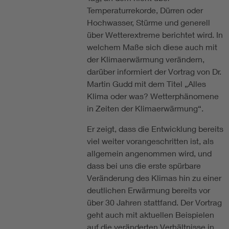
Temperaturrekorde, Dürren oder
Hochwasser, Stürme und generell
über Wetterextreme berichtet wird. In
welchem Maße sich diese auch mit
der Klimaerwärmung verändern,
darüber informiert der Vortrag von Dr.
Martin Gudd mit dem Titel „Alles
Klima oder was? Wetterphänomene
in Zeiten der Klimaerwärmung“.
Er zeigt, dass die Entwicklung bereits
viel weiter vorangeschritten ist, als
allgemein angenommen wird, und
dass bei uns die erste spürbare
Veränderung des Klimas hin zu einer
deutlichen Erwärmung bereits vor
über 30 Jahren stattfand. Der Vortrag
geht auch mit aktuellen Beispielen
auf die veränderten Verhältnisse in