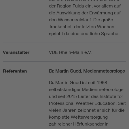
der Region Fulda ein, vor allem auf
die Auswirkung der Erwärmung auf
den Wasserkreislauf. Die große
Trockenheit der letzten Wochen
spricht da eine deutliche Sprache.
Veranstalter
VDE Rhein-Main e.V.
Referenten
Dr. Martin Gudd, Medienmeteorologe
Dr. Martin Gudd ist seit 1998
selbstständiger Medienmeteorologe
und seit 2015 Leiter des Institute for
Professional Weather Education. Seit
vielen Jahren zeichnet er sich für die
komplette Wetterversorgung
zahlreicher Hörfunksender in