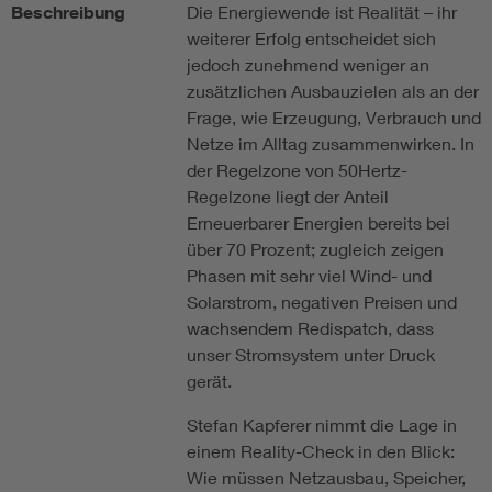
Beschreibung
Die Energiewende ist Realität – ihr
weiterer Erfolg entscheidet sich
jedoch zunehmend weniger an
zusätzlichen Ausbauzielen als an der
Frage, wie Erzeugung, Verbrauch und
Netze im Alltag zusammenwirken. In
der Regelzone von 50Hertz-
Regelzone liegt der Anteil
Erneuerbarer Energien bereits bei
über 70 Prozent; zugleich zeigen
Phasen mit sehr viel Wind- und
Solarstrom, negativen Preisen und
wachsendem Redispatch, dass
unser Stromsystem unter Druck
gerät.
Stefan Kapferer nimmt die Lage in
einem Reality-Check in den Blick:
Wie müssen Netzausbau, Speicher,