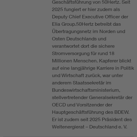
Geschäftsführung von 50Hertz. Seit
2025 fungiert er hier zudem als
Deputy Chief Executive Officer der
Elia Group.50Hertz betreibt das
Übertragungsnetz im Norden und
Osten Deutschlands und
verantwortet dort die sichere
Stromversorgung für rund 18
Millionen Menschen. Kapferer blickt
auf eine langjährige Karriere in Politik
und Wirtschaft zurück, war unter
anderem Staatssekretär im
Bundeswirtschaftsministerium,
stellvertretender Generalsekretär der
OECD und Vorsitzender der
Hauptgeschäftsführung des BDEW.
Er ist zudem seit 2025 Präsident des
Weltenergierat – Deutschland e. V.