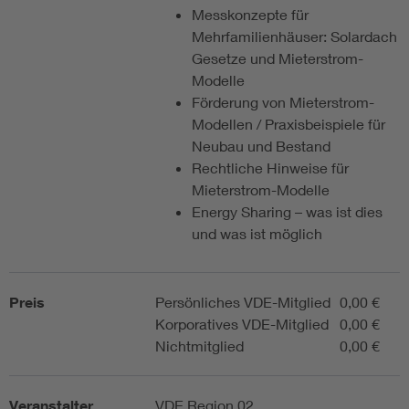
Messkonzepte für
Mehrfamilienhäuser: Solardach
Gesetze und Mieterstrom-
Modelle
Förderung von Mieterstrom-
Modellen / Praxisbeispiele für
Neubau und Bestand
Rechtliche Hinweise für
Mieterstrom-Modelle
Energy Sharing – was ist dies
und was ist möglich
Preis
Persönliches VDE-Mitglied
0,00 €
Korporatives VDE-Mitglied
0,00 €
Nichtmitglied
0,00 €
Veranstalter
VDE Region 02