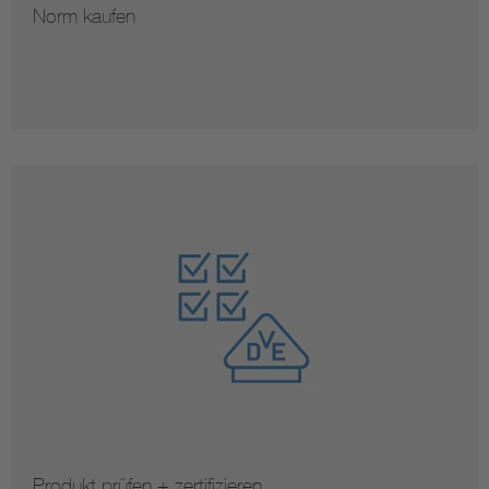
Norm kaufen
Produkt prüfen + zertifizieren