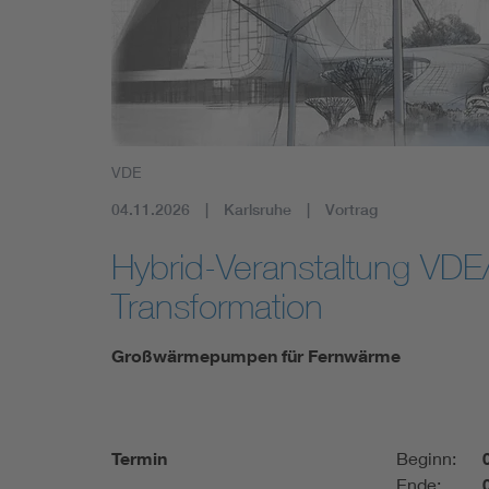
Mobility
Standards
VDE
04.11.2026
Karlsruhe
Vortrag
Hybrid-Veranstaltung VDE/
Transformation
Großwärmepumpen für Fernwärme
Termin
Beginn:
Ende: