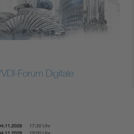
Energy storage
Functional safety
VDI-Forum Digitale
04.11.2026
17:30 Uhr
04.11.2026
19:00 Uhr