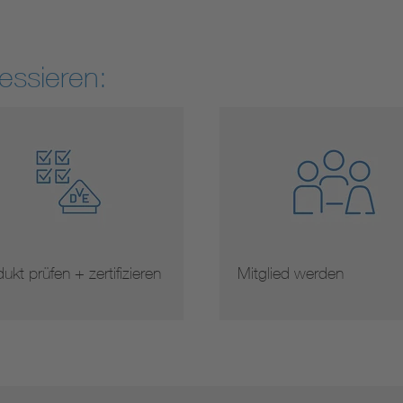
essieren:
ukt prüfen + zertifizieren
Mitglied werden