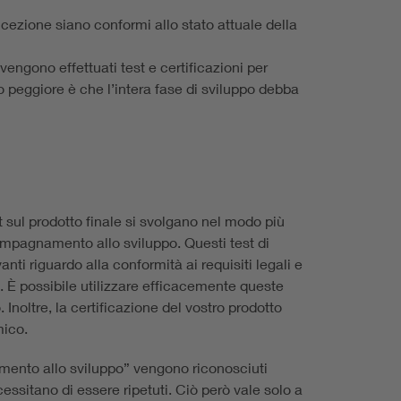
oncezione siano conformi allo stato attuale della
vengono effettuati test e certificazioni per
o peggiore è che l’intera fase di sviluppo debba
st sul prodotto finale si svolgano nel modo più
accompagnamento allo sviluppo. Questi test di
ti riguardo alla conformità ai requisiti legali e
o. È possibile utilizzare efficacemente queste
 Inoltre, la certificazione del vostro prodotto
mico.
amento allo sviluppo” vengono riconosciuti
cessitano di essere ripetuti. Ciò però vale solo a