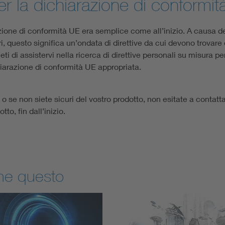
per la dichiarazione di conformi
ne di conformità UE era semplice come all’inizio. A causa de
ri, questo significa un’ondata di direttive da cui devono trovare q
ti di assistervi nella ricerca di direttive personali su misura per
chiarazione di conformità UE appropriata.
 o se non siete sicuri del vostro prodotto, non esitate a contatt
to, fin dall’inizio.
che questo