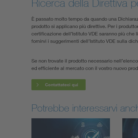
Ricerca della Direttiva 
È passato molto tempo da quando una Dichiarazio
prodotto si applicano più direttive. Per i produtto
certificazione dell’Istituto VDE saranno più che lie
fornirvi i suggerimenti dell’Istituto VDE sulla di
Se non trovate il prodotto necessario nell’elenco
ed efficiente al mercato con il vostro nuovo prodot
Contattateci qui
Potrebbe interessarvi an