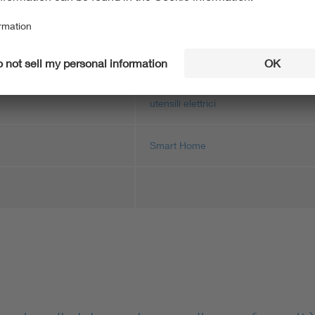
tecnologia delle informazioni
mobilità e infrastruttura di ricarica
utensili elettrici
Smart Home