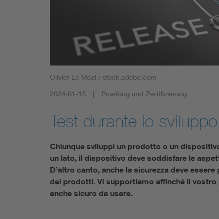
Olivier Le Moal / stock.adobe.com
2024-01-15
Pruefung und Zertifizierung
Test durante lo sviluppo
Chiunque sviluppi un prodotto o un dispositiv
un lato, il dispositivo deve soddisfare le aspe
D’altro canto, anche la sicurezza deve essere p
dei prodotti. Vi supportiamo affinché il vostr
anche sicuro da usare.