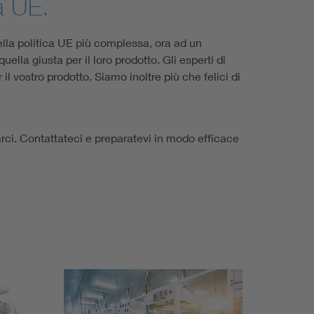
tà UE.
lla politica UE più complessa, ora ad un
uella giusta per il loro prodotto. Gli esperti di
 il vostro prodotto. Siamo inoltre più che felici di
arci. Contattateci e preparatevi in modo efficace