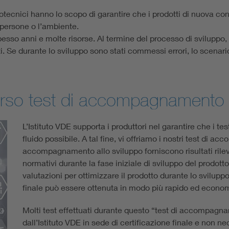
ettrotecnici hanno lo scopo di garantire che i prodotti di nuova c
 persone o l’ambiente.
pesso anni e molte risorse. Al termine del processo di sviluppo, 
. Se durante lo sviluppo sono stati commessi errori, lo scenari
averso test di accompagnamento
L’Istituto VDE supporta i produttori nel garantire che i te
fluido possibile. A tal fine, vi offriamo i nostri test di 
accompagnamento allo sviluppo forniscono risultati rilevan
normativi durante la fase iniziale di sviluppo del prodott
valutazioni per ottimizzare il prodotto durante lo sviluppo.
finale può essere ottenuta in modo più rapido ed econo
Molti test effettuati durante questo “test di accompagn
dall’Istituto VDE in sede di certificazione finale e non ne