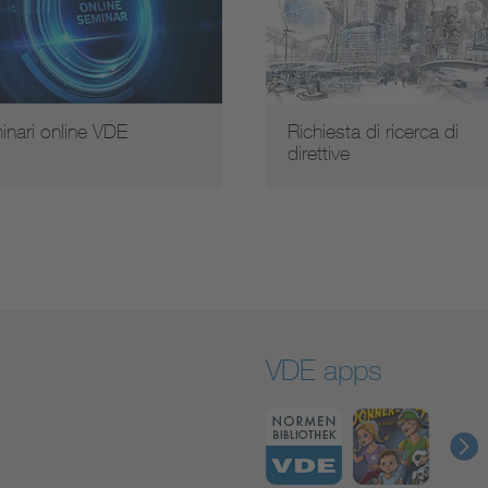
inari online VDE
Richiesta di ricerca di
direttive
VDE apps