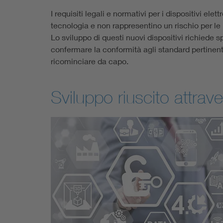
I requisiti legali e normativi per i dispositivi el
tecnologia e non rappresentino un rischio per le
Lo sviluppo di questi nuovi dispositivi richiede s
confermare la conformità agli standard pertinenti
ricominciare da capo.
Sviluppo riuscito attr