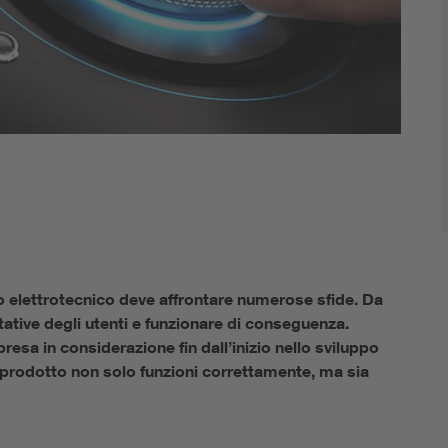
o elettrotecnico deve affrontare numerose sfide. Da
ttative degli utenti e funzionare di conseguenza.
resa in considerazione fin dall’inizio nello sviluppo
o prodotto non solo funzioni correttamente, ma sia