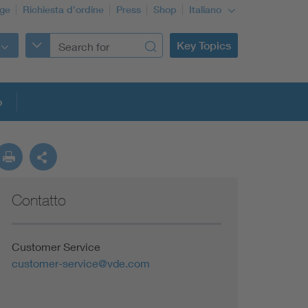
ge
Richiesta d’ordine
Press
Shop
Italiano
Key Topics
o
Contatto
Customer Service
customer-service@vde.com