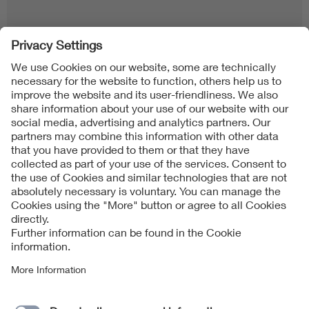
Follow us on
Imprint + Liability
Condizioni generali di contratto
Data Protection Notice
Cookies Notice