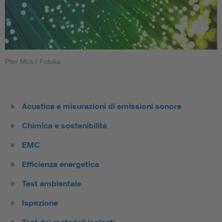
Pter Mcs / Fotolia
Acustica e misurazioni di emissioni sonore
Chimica e sostenibilità
EMC
Efficienza energetica
Test ambientale
Ispezione
Test dei materiali isolanti