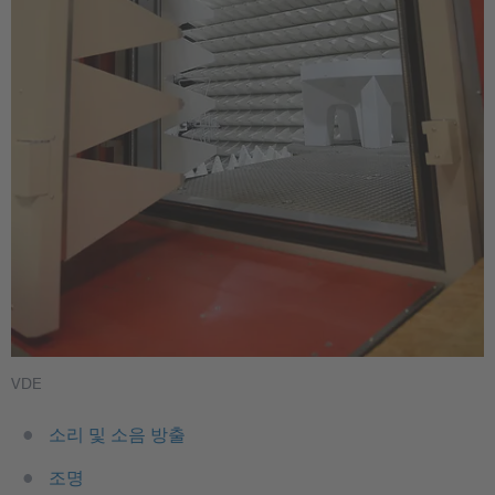
VDE
소리 및 소음 방출
조명