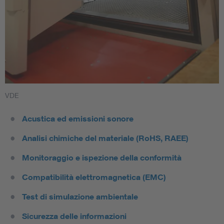
VDE
Acustica ed emissioni sonore
Analisi chimiche del materiale (RoHS, RAEE)
Monitoraggio e ispezione della conformità
Compatibilità elettromagnetica (EMC)
Test di simulazione ambientale
Sicurezza delle informazioni