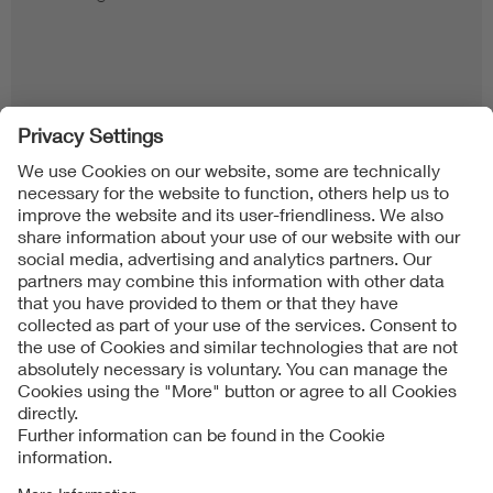
Follow us on
Imprint + Liability
Condizioni generali di contratto