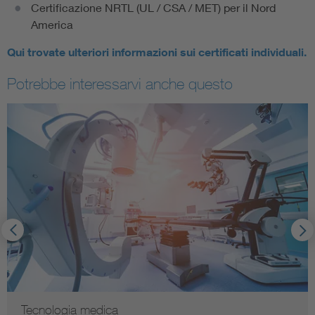
Certificazione NRTL (UL / CSA / MET) per il Nord
America
Qui trovate ulteriori informazioni sui certificati individuali.
Potrebbe interessarvi anche questo
Tecnologia medica