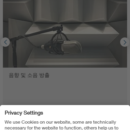
음향 및 소음 방출