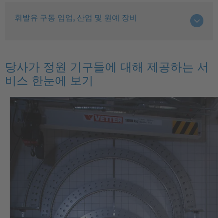
휘발유 구동 임업, 산업 및 원예 장비
당사가 정원 기구들에 대해 제공하는 서
비스 한눈에 보기