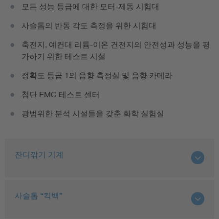
모든 성능 등급에 대한 모터-제동 시험대
사슬톱의 반동 각도 측정을 위한 시험대
축전지, 예컨대 리튬-이온 건전지의 안전성과 성능을 평
가하기 위한 테스트 시설
정확도 등급 1의 음향 측정실 및 음향 카메라
첨단 EMC 테스트 센터
광범위한 분석 시설들을 갖춘 화학 실험실
잔디깎기 기계
사슬톱 “킥백”