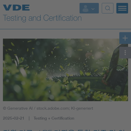
Key Topics
© Generative AI / stock.adobe.com; KI-generiert
2025-02-21
Testing + Certification