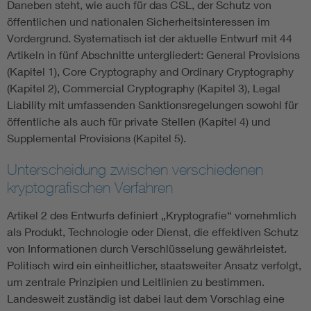
Daneben steht, wie auch für das CSL, der Schutz von
öffentlichen und nationalen Sicherheitsinteressen im
Vordergrund. Systematisch ist der aktuelle Entwurf mit 44
Artikeln in fünf Abschnitte untergliedert: General Provisions
(Kapitel 1), Core Cryptography and Ordinary Cryptography
(Kapitel 2), Commercial Cryptography (Kapitel 3), Legal
Liability mit umfassenden Sanktionsregelungen sowohl für
öffentliche als auch für private Stellen (Kapitel 4) und
Supplemental Provisions (Kapitel 5).
Unterscheidung zwischen verschiedenen
kryptografischen Verfahren
Artikel 2 des Entwurfs definiert „Kryptografie“ vornehmlich
als Produkt, Technologie oder Dienst, die effektiven Schutz
von Informationen durch Verschlüsselung gewährleistet.
Politisch wird ein einheitlicher, staatsweiter Ansatz verfolgt,
um zentrale Prinzipien und Leitlinien zu bestimmen.
Landesweit zuständig ist dabei laut dem Vorschlag eine