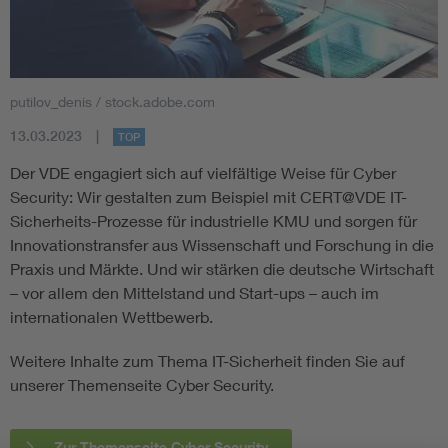
putilov_denis / stock.adobe.com
13.03.2023
TOP
Der VDE engagiert sich auf vielfältige Weise für Cyber
Security: Wir gestalten zum Beispiel mit CERT@VDE IT-
Sicherheits-Prozesse für industrielle KMU und sorgen für
Innovationstransfer aus Wissenschaft und Forschung in die
Praxis und Märkte. Und wir stärken die deutsche Wirtschaft
– vor allem den Mittelstand und Start-ups – auch im
internationalen Wettbewerb.
Weitere Inhalte zum Thema IT-Sicherheit finden Sie auf
unserer Themenseite Cyber Security.
Zur Themenseite Cyber Security