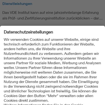
Dienstleistungen
Das VDE Institut kann auf eine jahrzehntelange Erfahrung
als Prüf- und Zertifizierungsinstitution zurückblicken – dar…
Folgen Sie uns
Kontakte
Service
Impressum