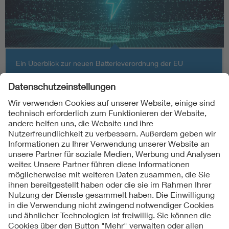
Ein Überblick zur neuen Batterieverordnung der EU
Folgen Sie uns
Kontakte
Service