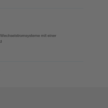
für Wechselstromsysteme mit einer
d