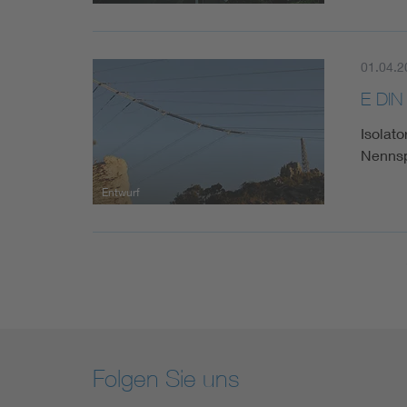
01.04.2
E DIN
Isolato
Nennsp
Entwurf
Folgen Sie uns