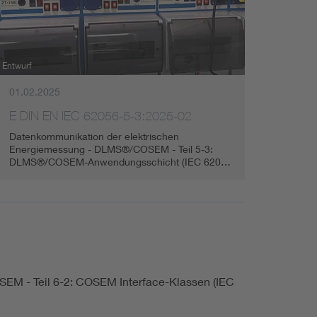
Renewable energies
Environmental Protection
Entwurf
01.02.2025
E DIN EN IEC 62056-5-3:2025-02
Datenkommunikation der elektrischen
Energiemessung - DLMS®/COSEM - Teil 5-3:
DLMS®/COSEM-Anwendungsschicht (IEC 620…
M - Teil 6-2: COSEM Interface-Klassen (IEC