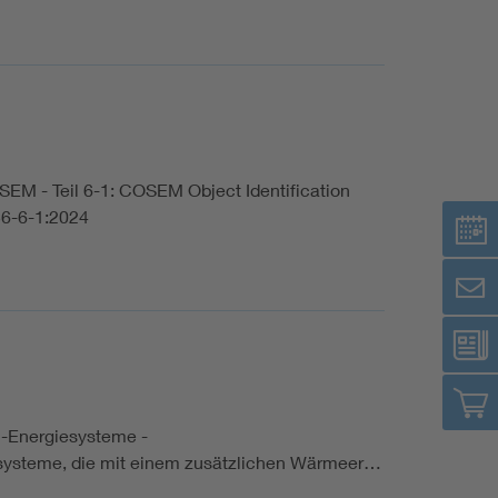
M - Teil 6-1: COSEM Object Identification
56-6-1:2024
en-Energiesysteme -
iesysteme, die mit einem zusätzlichen Wärmeer…