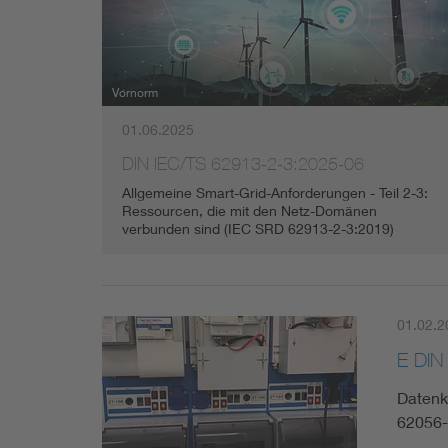
Mobility
Standards
Vornorm
01.06.2025
DIN IEC/TS 62913-2-3:2025-06
Allgemeine Smart-Grid-Anforderungen - Teil 2-3:
Ressourcen, die mit den Netz-Domänen
verbunden sind (IEC SRD 62913-2-3:2019)
01.02.2
E DIN
Datenk
62056-