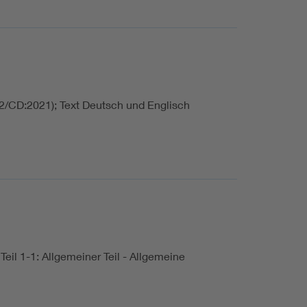
2/CD:2021); Text Deutsch und Englisch
eil 1-1: Allgemeiner Teil - Allgemeine