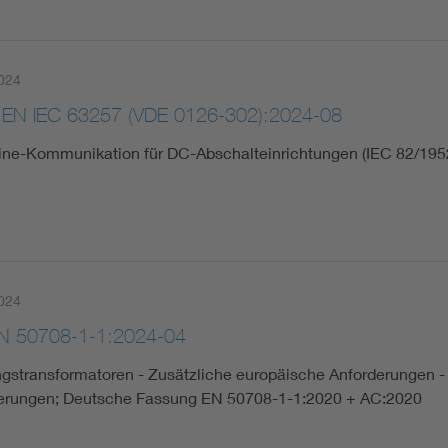
024
 EN IEC 63257 (VDE 0126-302):2024-08
ine-Kommunikation für DC-Abschalteinrichtungen (IEC 82/195
024
N 50708-1-1:2024-04
gstransformatoren - Zusätzliche europäische Anforderungen - T
erungen; Deutsche Fassung EN 50708-1-1:2020 + AC:2020