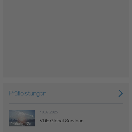
Prüfleistungen
10.07.2025
VDE Global Services
Prüfung + Zertifizierung