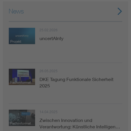
News
25.02.2026
uncertAInty
Projekt
26.05.2025
DKE Tagung Funktionale Sicherheit
Fachinformation
2025
14.04.2025
Zwischen Innovation und
Fachinformation
Verantwortung: Künstliche Intelligen…