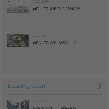
21.02.2025
prEN IEC 61508-3:2025-02
Entwurf Europäische Norm
20.12.2024
prEN IEC 62046:2024-12
Entwurf Europäische Norm
Expertengruppen
12.09.2017
DKE/K 132 Zuverlässigkeit