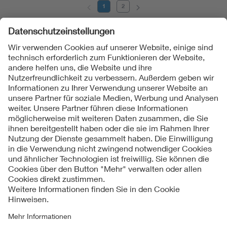
1
2
Folgen Sie uns
Kontakte
Service
Impressum
Datenschutzinformationen
Cookie Hinweise