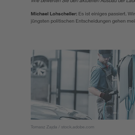
Wie bewerten Sie den aktuellen Ausbau der Lade
Michael Lohscheller:
Es ist einiges passiert. 
jüngsten politischen Entscheidungen gehen mein
Tomasz Zajda / stock.adobe.com