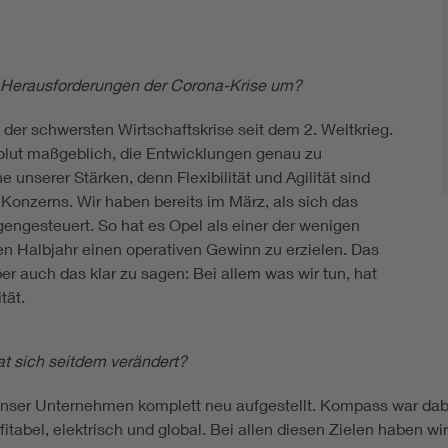
n Herausforderungen der Corona-Krise um?
 der schwersten Wirtschaftskrise seit dem 2. Weltkrieg.
solut maßgeblich, die Entwicklungen genau zu
 unserer Stärken, denn Flexibilität und Agilität sind
onzerns. Wir haben bereits im März, als sich das
engesteuert. So hat es Opel als einer der wenigen
ten Halbjahr einen operativen Gewinn zu erzielen. Das
ber auch das klar zu sagen: Bei allem was wir tun, hat
tät.
t sich seitdem verändert?
nser Unternehmen komplett neu aufgestellt. Kompass war dabe
itabel, elektrisch und global. Bei allen diesen Zielen haben wi