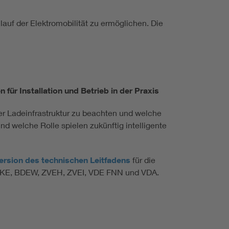
auf der Elektromobilität zu ermöglichen. Die
 für Installation und Betrieb in der Praxis
ner Ladeinfrastruktur zu beachten und welche
d welche Rolle spielen zukünftig intelligente
Version des technischen Leitfadens
für die
on DKE, BDEW, ZVEH, ZVEI, VDE FNN und VDA.