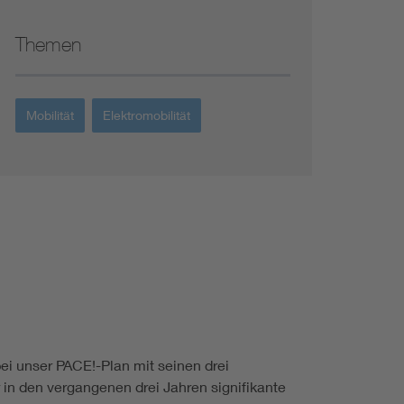
Themen
Mobilität
Elektromobilität
i unser PACE!-Plan mit seinen drei
r in den vergangenen drei Jahren signifikante