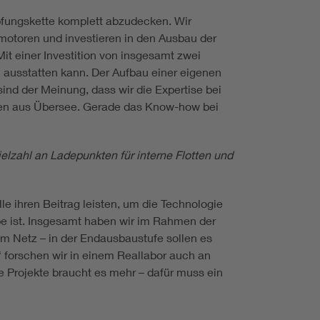
pfungskette komplett abzudecken. Wir
omotoren und investieren in den Ausbau der
Mit einer Investition von insgesamt zwei
n ausstatten kann. Der Aufbau einer eigenen
sind der Meinung, dass wir die Expertise bei
nten aus Übersee. Gerade das Know-how bei
elzahl an Ladepunkten für interne Flotten und
lle ihren Beitrag leisten, um die Technologie
abe ist. Insgesamt haben wir im Rahmen der
am Netz – in der Endausbaustufe sollen es
b“ forschen wir in einem Reallabor auch an
 Projekte braucht es mehr – dafür muss ein