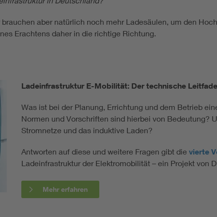
infrastruktur in Deutschland?
Wir brauchen aber natürlich noch mehr Ladesäulen, um den Hochl
es Erachtens daher in die richtige Richtung.
Ladeinfrastruktur E-Mobilität: Der technische Leitfaden
Was ist bei der Planung, Errichtung und dem Betrieb ei
Normen und Vorschriften sind hierbei von Bedeutung? Un
Stromnetze und das induktive Laden?
Antworten auf diese und weitere Fragen gibt die
vierte 
Ladeinfrastruktur der Elektromobilität – ein Projekt v
Mehr erfahren